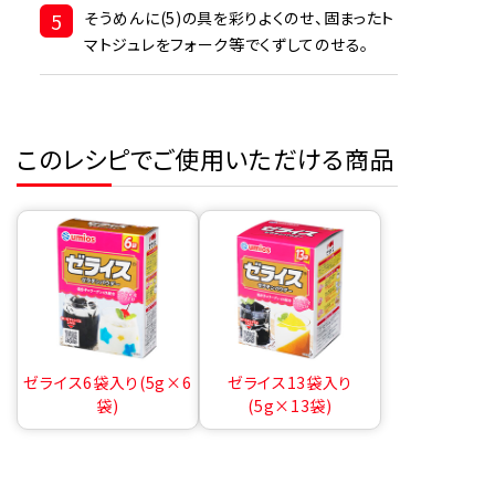
5
そうめんに(5)の具を彩りよくのせ、固まったト
マトジュレをフォーク等でくずしてのせる。
このレシピでご使用いただける商品
ゼライス6袋入り(5g×6
ゼライス13袋入り
袋)
(5g×13袋)