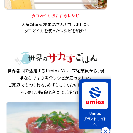
タコ＆イカおすすめレシピ
人気料理家橋本彩さんとコラボした、
タコとイカを使ったレシピを紹介！
世界各国で活躍するUmiosグループ従業員から、現
地ならではの魚介レシピが届きました。
ご家庭でもつくれる、めずらしくておいしい魚介料理
を、美しい映像と音楽でご紹介します。
Umios
ブランドサイト
へ