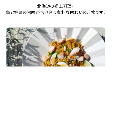
北海道の郷土料理。
魚と野菜の旨味が溶け合う素朴な味わいの汁物です。
スモークホワイトワレフーのカレーピラフ
（ケジャリー）
燻製白身魚の香り豊かな洋風カレーピラフです。