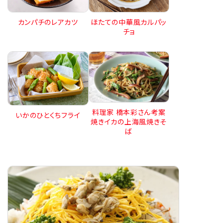
カンパチのレアカツ
ほたての中華風カルパッ
チョ
料理家 橋本彩さん考案
いかのひとくちフライ
焼きイカの上海風焼きそ
ば