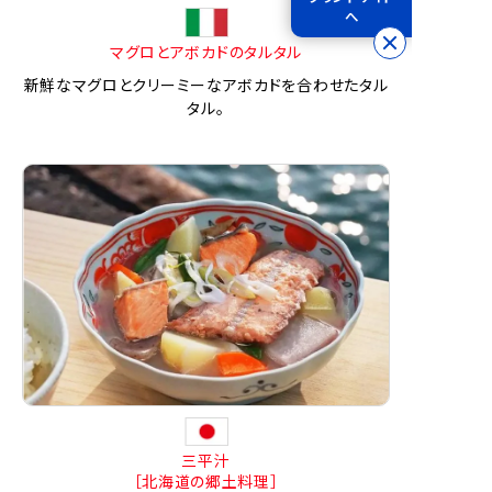
へ
マグロとアボカドのタルタル
新鮮なマグロとクリーミーなアボカドを合わせたタル
タル。
三平汁
［北海道の郷土料理］