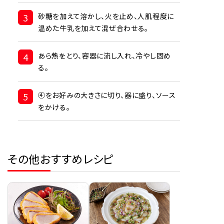
3
砂糖を加えて溶かし、火を止め、人肌程度に
温めた牛乳を加えて混ぜ合わせる。
4
あら熱をとり、容器に流し入れ、冷やし固め
る。
5
④をお好みの大きさに切り、器に盛り、ソース
をかける。
その他おすすめレシピ