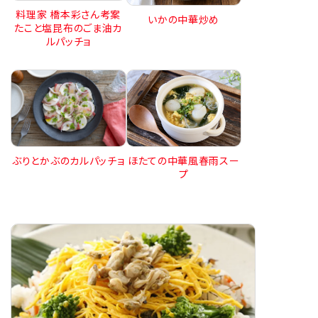
料理家 橋本彩さん考案
いかの中華炒め
たこと塩昆布のごま油カ
ルパッチョ
ほたての中華風春雨スー
ぶりとかぶのカルパッチョ
プ