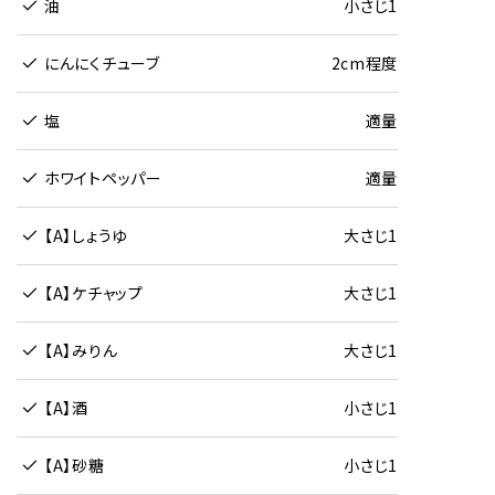
油
小さじ1
にんにくチューブ
2cm程度
塩
適量
ホワイトペッパー
適量
【A】しょうゆ
大さじ1
【A】ケチャップ
大さじ1
【A】みりん
大さじ1
【A】酒
小さじ1
【A】砂糖
小さじ1