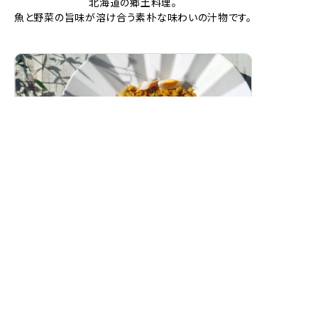
北海道の郷土料理。
魚と野菜の旨味が溶け合う素朴な味わいの汁物です。
スモークホワイトワレフーのカレーピラフ
（ケジャリー）
燻製白身魚の香り豊かな洋風カレーピラフです。