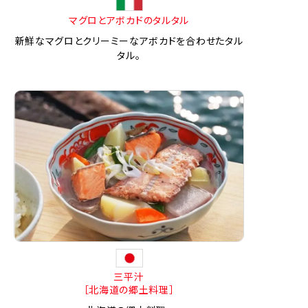
マグロとアボカドのタルタル
新鮮なマグロとクリーミーなアボカドを合わせたタル
タル。
三平汁
［北海道の郷土料理］