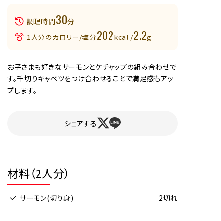
30
調理時間
分
202
2.2
1人分のカロリー/塩分
kcal /
g
お子さまも好きなサーモンとケチャップの組み合わせで
す。千切りキャベツをつけ合わせることで満足感もアッ
プします。
シェアする
材料（2人分）
サーモン(切り身)
2切れ