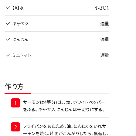
【A】水
小さじ1
キャベツ
適量
にんじん
適量
ミニトマト
適量
作り方
1
サーモンは4等分にし、塩、ホワイトペッパー
をふる。キャベツ、にんじんは千切りにする。
2
フライパンをあたため、油、にんにくをいれサ
ーモンを焼く。片面がこんがりしたら、裏返し、