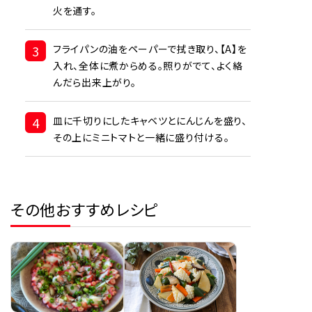
火を通す。
3
フライパンの油をペーパーで拭き取り、【A】を
入れ、全体に煮からめる。照りがでて、よく絡
んだら出来上がり。
4
皿に千切りにしたキャベツとにんじんを盛り、
その上にミニトマトと一緒に盛り付ける。
その他おすすめレシピ