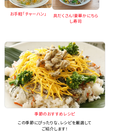
お手軽「チャーハン」
具だくさん!豪華かにちら
し寿司
季節のおすすめレシピ
この季節にぴったりな、レシピを厳選して
ご紹介します！