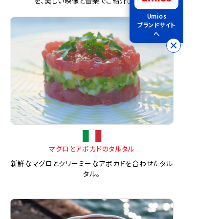
を、美しい映像と音楽でご紹介します。
Umios
ブランドサイト
へ
マグロとアボカドのタルタル
新鮮なマグロとクリーミーなアボカドを合わせたタル
タル。