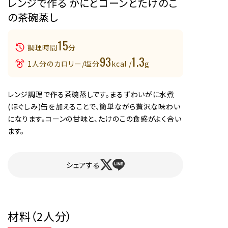
レンジで作る かにとコーンとたけのこ
の茶碗蒸し
15
調理時間
分
93
1.3
1人分のカロリー/塩分
kcal /
g
レンジ調理で作る茶碗蒸しです。まるずわいがに水煮
(ほぐしみ)缶を加えることで、簡単ながら贅沢な味わい
になります。コーンの甘味と、たけのこの食感がよく合い
ます。
シェアする
材料（2人分）