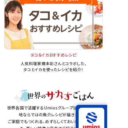
タコ＆イカおすすめレシピ
人気料理家橋本彩さんとコラボした、
タコとイカを使ったレシピを紹介！
世界各国で活躍するUmiosグループ従業員から、現
地ならではの魚介レシピが届きました。
ご家庭でもつくれる、めずらしくておいしい魚介料理