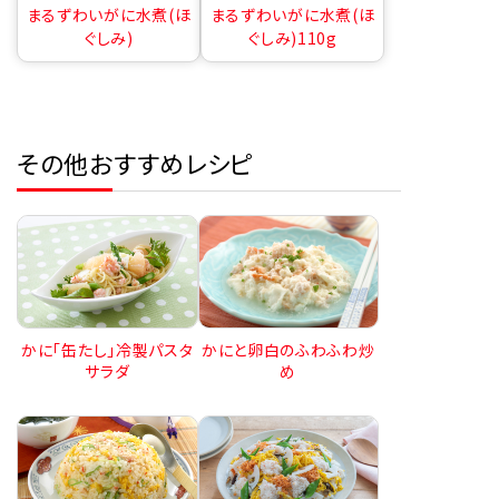
まるずわいがに水煮(ほ
まるずわいがに水煮(ほ
ぐしみ)
ぐしみ)110g
その他おすすめレシピ
かに「缶たし」冷製パスタ
かにと卵白のふわふわ炒
サラダ
め