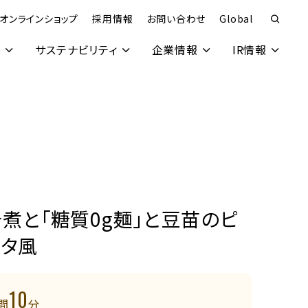
オンラインショップ
採用情報
お問い合わせ
Global
究
サステナビリティ
企業情報
IR情報
煮と「糖質0g麺」と豆苗のピ
スタ風
10
間
分