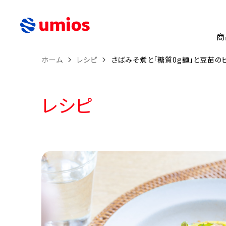
商
ホーム
レシピ
さばみそ煮と「糖質0g麺」と豆苗の
レシピ