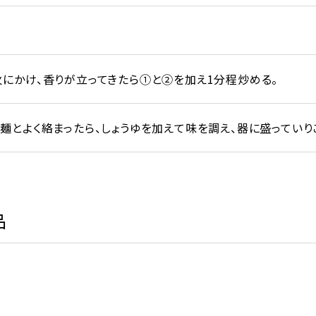
にかけ、香りが立ってきたら①と②を加え1分程炒める。
麺とよく絡まったら、しょうゆを加えて味を調え、器に盛っていり
品