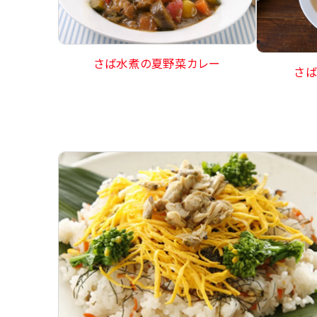
さば水煮の夏野菜カレー
さば