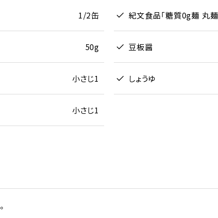
1/2缶
紀文食品「糖質0g麺 丸麺
50g
豆板醤
小さじ1
しょうゆ
小さじ1
。