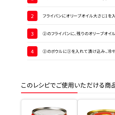
2
フライパンにオリーブオイル大さじ1を
3
②のフライパンに、残りのオリーブオイ
4
②のボウルに③を入れて漬け込み、冷や
このレシピでご使用いただける商