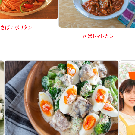
さばナポリタン
さばトマトカレー