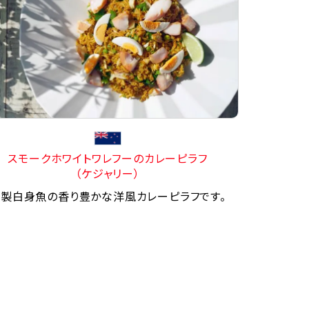
スモークホワイトワレフーのカレーピラフ
（ケジャリー）
製白身魚の香り豊かな洋風カレーピラフです。