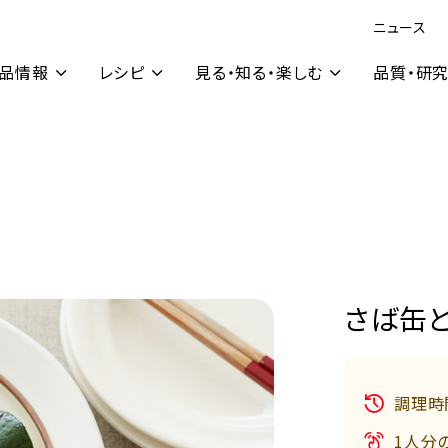
ニュース
品情報
レシピ
見る・知る・楽しむ
品質・研
さば缶
調理時
1人分