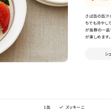
さば缶の缶汁
ちでも冷やし
が抜群の一品
が楽しめます。
シ
1缶
ズッキーニ