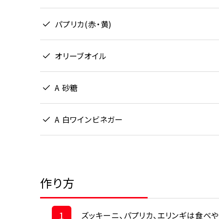
パプリカ(赤・黄)
オリーブオイル
A 砂糖
A 白ワインビネガー
作り方
1
ズッキーニ、パプリカ、エリンギは食べや