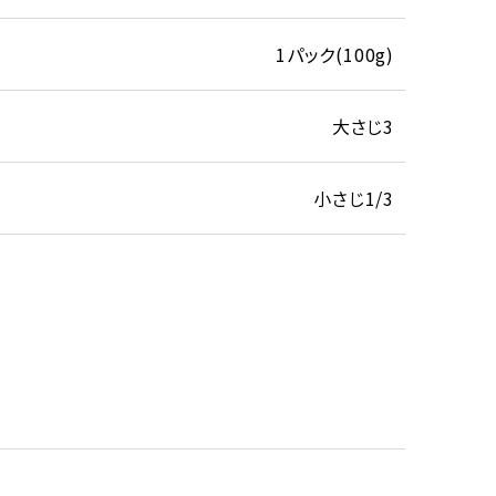
1パック(100g)
大さじ3
小さじ1/3