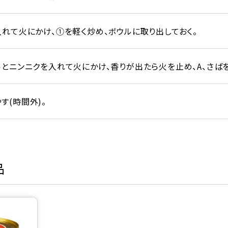
入れて火にかけ、①を軽く炒め、ボウルに取り出しておく。
ルとニンニクを入れて火にかけ、香りが出たら火を止め、A、さば
す(時間外)。
品