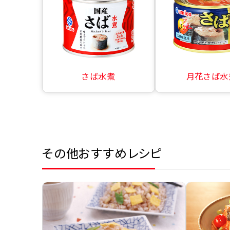
さば水煮
月花さば水
その他おすすめレシピ