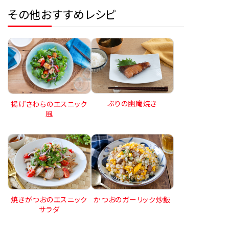
その他おすすめレシピ
ぶりの幽庵焼き
揚げさわらのエスニック
風
焼きがつおのエスニック
かつおのガーリック炒飯
サラダ