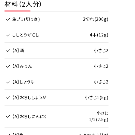
材料（2人分）
生ブリ(切り身)
2切れ(200g)
ししとうがらし
4本(12g)
【A】酒
小さじ2
【A】みりん
小さじ2
【A】しょうゆ
小さじ2
【A】おろししょうが
小さじ1(5g)
小さじ
【A】おろしにんにく
1/2(2.5g)