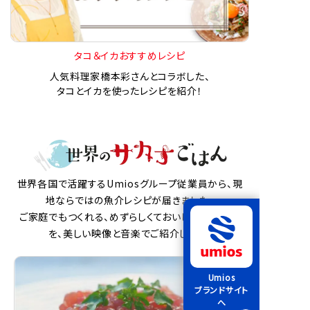
タコ＆イカおすすめレシピ
人気料理家橋本彩さんとコラボした、
タコとイカを使ったレシピを紹介！
世界各国で活躍するUmiosグループ従業員から、現
地ならではの魚介レシピが届きました。
ご家庭でもつくれる、めずらしくておいしい魚介料理
を、美しい映像と音楽でご紹介します。
Umios
ブランドサイト
へ