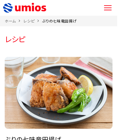
ホーム
レシピ
ぶりの七味竜田揚げ
レシピ
ぶりの七味竜田揚げ