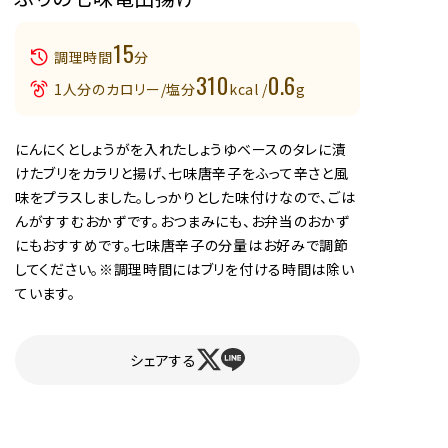
15
調理時間
分
310
0.6
1人分のカロリー/塩分
kcal /
g
にんにくとしょうがを入れたしょうゆベースのタレに漬
けたブリをカラリと揚げ、七味唐辛子をふって辛さと風
味をプラスしました。しっかりとした味付けなので、ごは
んがすすむおかずです。おつまみにも、お弁当のおかず
にもおすすめです。七味唐辛子の分量はお好みで調節
してください。※調理時間にはブリを付ける時間は除い
ています。
シェアする