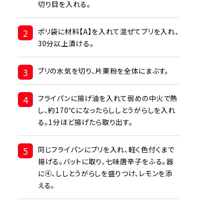
切り目を入れる。
2
ポリ袋に材料【A】を入れて混ぜてブリを入れ、
30分以上漬ける。
3
ブリの水気を切り、片栗粉を全体にまぶす。
4
フライパンに揚げ油を入れて弱めの中火で熱
し、約170℃になったらししとうがらしを入れ
る。1分ほど揚げたら取り出す。
5
同じフライパンにブリを入れ、軽く色付くまで
揚げる。バットに取り、七味唐辛子をふる。器
に④、ししとうがらしを盛りつけ、レモンを添
える。