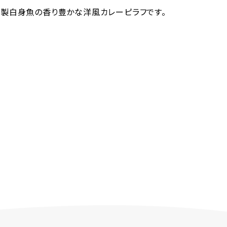
製白身魚の香り豊かな洋風カレーピラフです。