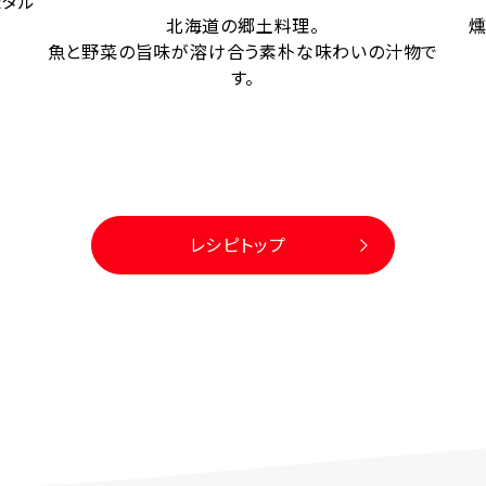
たタル
北海道の郷土料理。
燻
魚と野菜の旨味が溶け合う素朴な味わいの汁物で
す。
レシピトップ