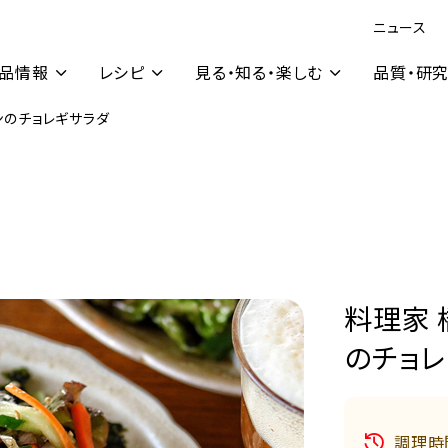
ニュース
品情報
レシピ
見る・知る・楽しむ
品質・研
ンのチョレギサラダ
料理家 
のチョレ
調理時