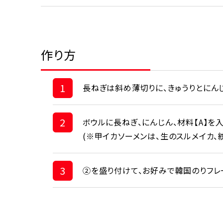
作り方
1
長ねぎは斜め薄切りに、きゅうりとにん
2
ボウルに長ねぎ、にんじん、材料【A】を
(※甲イカソーメンは、生のスルメイカ、
3
②を盛り付けて、お好みで韓国のりフレ