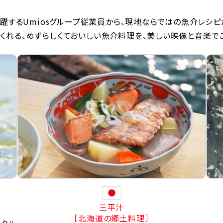
躍するUmiosグループ従業員から、現地ならではの魚介レシピ
くれる、めずらしくておいしい魚介料理を、美しい映像と音楽で
三平汁
［北海道の郷土料理］