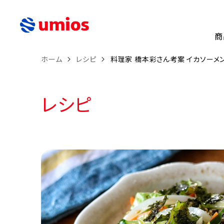
商
ホーム
レシピ
料理家 橋本彩さん考案 イカソーメ
レシピ