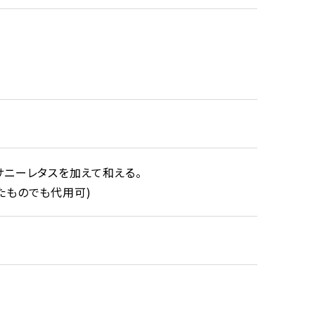
サニーレタスを加えて和える。
たものでも代用可)