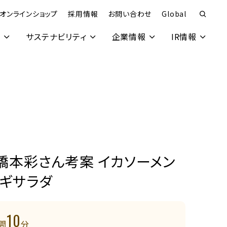
オンラインショップ
採用情報
お問い合わせ
Global
究
サステナビリティ
企業情報
IR情報
橋本彩さん考案 イカソーメン
ギサラダ
10
間
分