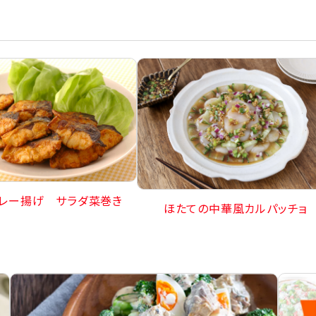
レー揚げ サラダ菜巻き
ほたての中華風カルパッチョ