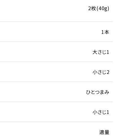
2枚(40g)
1本
大さじ1
小さじ2
ひとつまみ
小さじ1
適量