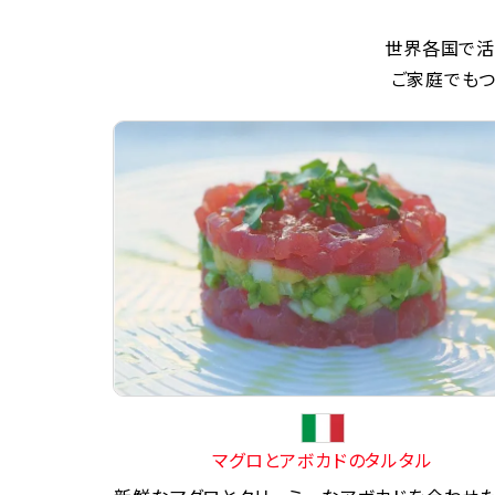
世界各国で活
ご家庭でもつ
マグロとアボカドのタルタル