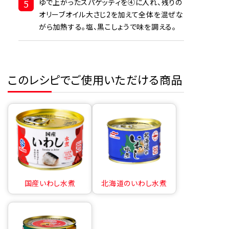
5
ゆで上がったスパゲッティを④に入れ、残りの
オリーブオイル大さじ2を加えて全体を混ぜな
がら加熱する。塩、黒こしょうで味を調える。
このレシピでご使用いただける商品
国産いわし水煮
北海道のいわし水煮