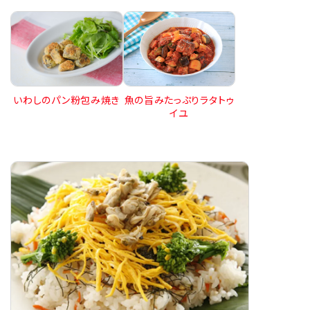
いわしのパン粉包み焼き
魚の旨みたっぷりラタトゥ
イユ