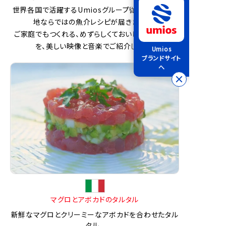
世界各国で活躍するUmiosグループ従業員から、現
地ならではの魚介レシピが届きました。
ご家庭でもつくれる、めずらしくておいしい魚介料理
を、美しい映像と音楽でご紹介します。
Umios
ブランドサイト
へ
マグロとアボカドのタルタル
新鮮なマグロとクリーミーなアボカドを合わせたタル
タル。