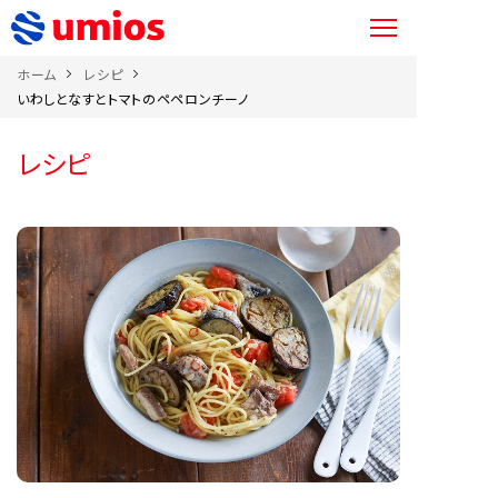
ホーム
レシピ
いわしとなすとトマトのペペロンチーノ
レシピ