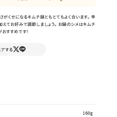
さがくせになるキムチ鍋ともとてもよく合います。 辛
加えてお好みで調節しましょう。 お鍋のシメはキムチ
がおすすめです!
ェアする
160g