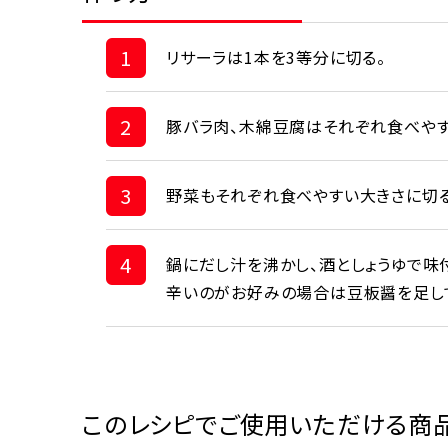
1
リサーラは1本を3等分に切る。
2
豚バラ肉、木綿豆腐はそれぞれ食べやす
3
野菜もそれぞれ食べやすい大きさに切る
4
鍋にだし汁を沸かし、酒としょうゆで味
辛いのがお好みの場合は豆板醤を足し
このレシピでご使用いただける商