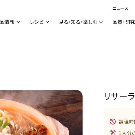
ニュース
品情報
レシピ
見る・知る・楽しむ
品質・研
リサー
調理時
1人分