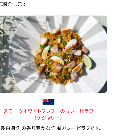
ご紹介します。
スモークホワイトワレフーのカレーピラフ
（ケジャリー）
製白身魚の香り豊かな洋風カレーピラフです。