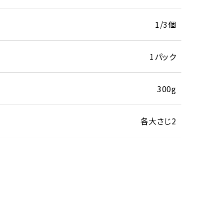
1/3個
1パック
300g
各大さじ2