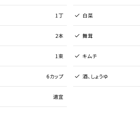
1丁
白菜
2本
舞茸
1束
キムチ
6カップ
酒、しょうゆ
適宜