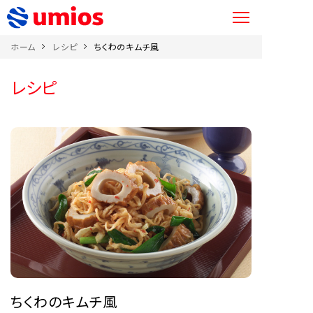
ホーム
レシピ
ちくわのキムチ風
レシピ
ちくわのキムチ風