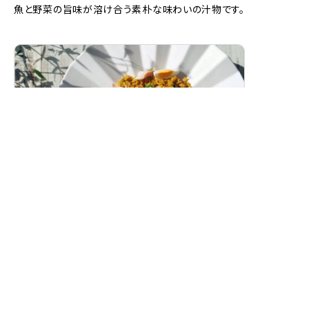
魚と野菜の旨味が溶け合う素朴な味わいの汁物です。
スモークホワイトワレフーのカレーピラフ
（ケジャリー）
燻製白身魚の香り豊かな洋風カレーピラフです。