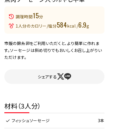
15
調理時間
分
584
6.9
1人分のカロリー/塩分
kcal /
g
市販の錦糸卵をご利用いただくと、より簡単に作れま
す。ソーセージは斜め切りでもおいしくお召し上がりい
ただけます。
シェアする
材料（3人分）
フィッシュソーセージ
3本