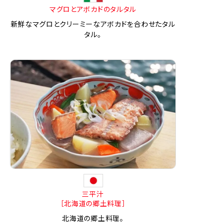
マグロとアボカドのタルタル
新鮮なマグロとクリーミーなアボカドを合わせたタル
タル。
三平汁
［北海道の郷土料理］
北海道の郷土料理。