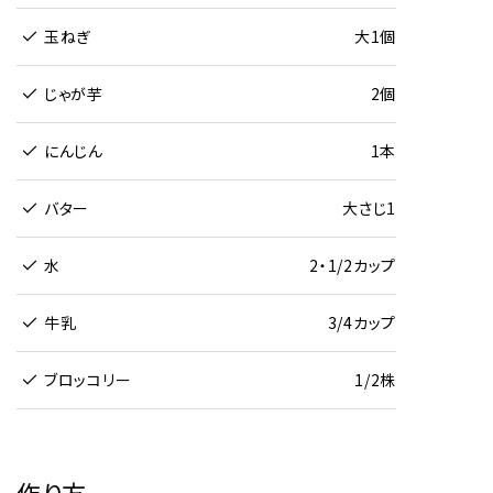
玉ねぎ
大1個
じゃが芋
2個
にんじん
1本
バター
大さじ1
水
2・1/2カップ
牛乳
3/4カップ
ブロッコリー
1/2株
作り方