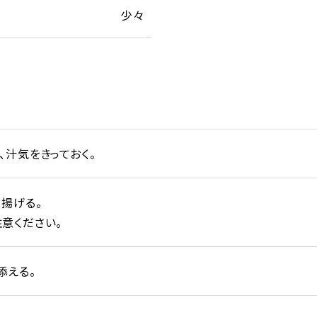
少々
、汁気をきっておく。
と揚げる。
意ください。
添える。