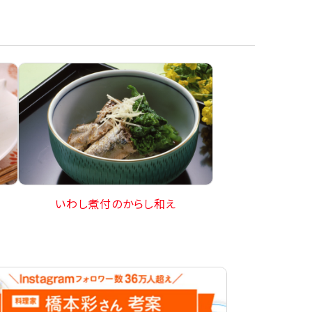
いわし煮付のからし和え