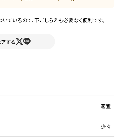
ついているので、下ごしらえも必要なく便利です。
ェアする
適宜
少々