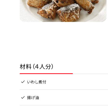
材料（４人分）
いわし煮付
揚げ油