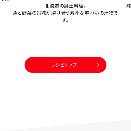
北海道の郷土料理。
燻
魚と野菜の旨味が溶け合う素朴な味わいの汁物で
す。
レシピトップ