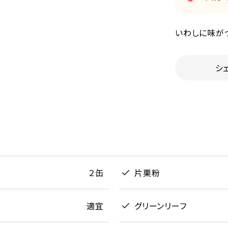
いわしに味が
シ
２缶
片栗粉
適宜
グリーンリーフ