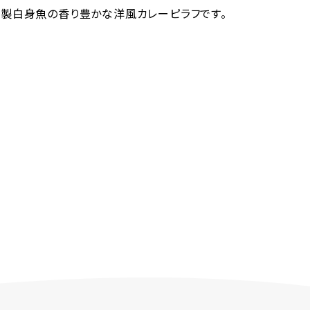
製白身魚の香り豊かな洋風カレーピラフです。