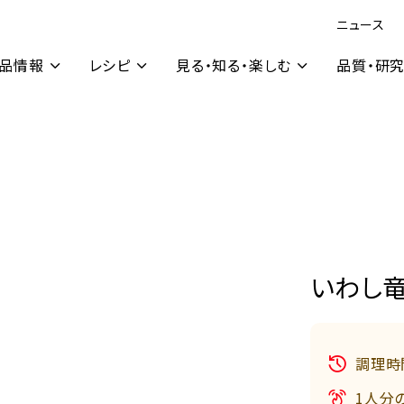
ニュース
品情報
レシピ
見る・知る・楽しむ
品質・研
いわし
調理時
1人分