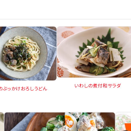
いわしの煮付和サラダ
のぶっかけおろしうどん