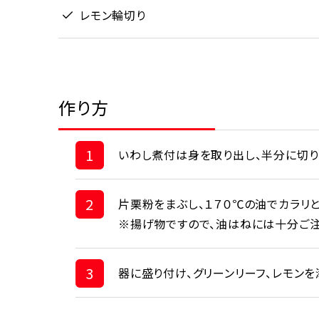
レモン輪切り
作り方
1
いわし煮付は身を取り出し、半分に切り
2
片栗粉をまぶし、１７０℃の油でカラリ
※揚げ物ですので、油はねには十分ご注
3
器に盛り付け、グリーンリーフ、レモンを