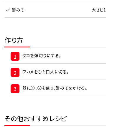
酢みそ
大さじ1
作り方
1
タコを薄切りにする。
2
ワカメをひと口大に切る。
3
器に①、②を盛り、酢みそをかける。
その他おすすめレシピ