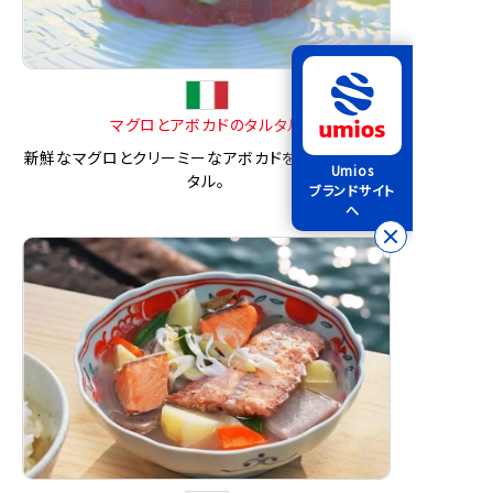
マグロとアボカドのタルタル
新鮮なマグロとクリーミーなアボカドを合わせたタル
Umios
タル。
ブランドサイト
へ