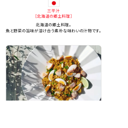
三平汁
［北海道の郷土料理］
北海道の郷土料理。
魚と野菜の旨味が溶け合う素朴な味わいの汁物です。
スモークホワイトワレフーのカレーピラフ
（ケジャリー）