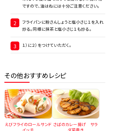
ですので、油はねには十分ご注意ください。
2
フライパンに粉さんしょうと塩小さじ１を入れ
炒る。同様に抹茶と塩小さじ１も炒る。
3
１）に２）をつけていただく。
その他おすすめレシピ
えびフライのロールサンド
さばのカレー揚げ サラ
イッチ
ダ菜巻き