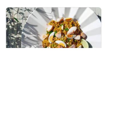
スモークホワイトワレフーのカレーピラフ
（ケジャリー）
燻製白身魚の香り豊かな洋風カレーピラフです。
レシピトップ