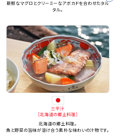
新鮮なマグロとクリーミーなアボカドを合わせたタル
タル。
三平汁
［北海道の郷土料理］
北海道の郷土料理。
魚と野菜の旨味が溶け合う素朴な味わいの汁物です。