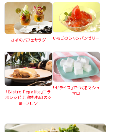
いちごのシャンパンゼリー
さばのパフェサラダ
「ゼライス」でつくるマシュ
「Bistro l'egalite」コラ
マロ
ボレシピ 若鶏もも肉のシ
ョーフロワ