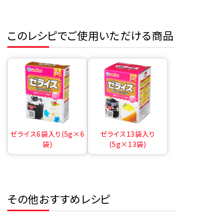
このレシピでご使用いただける商品
ゼライス6袋入り(5g×6
ゼライス13袋入り
袋)
(5g×13袋)
その他おすすめレシピ