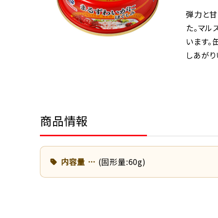
弾力と甘
た。マル
います。
しあがり
商品情報
内容量
(固形量:60g)