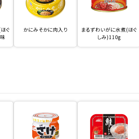
(ほぐ
かにみそかに肉入り
まるずわいがに水煮(ほぐ
極味
しみ)110g