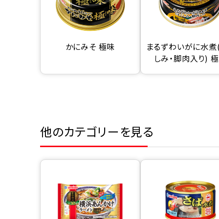
かにみそ 極味
まるずわいがに水煮
しみ・脚肉入り) 
他のカテゴリーを見る