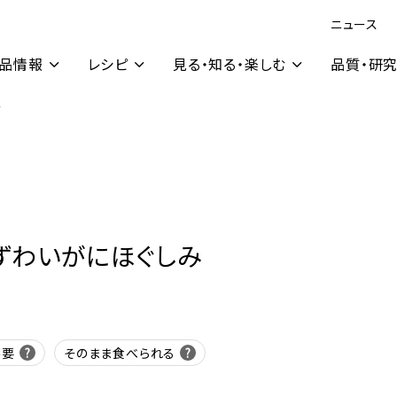
ニュース
品情報
レシピ
見る・知る・楽しむ
品質・研
み
ずわいがにほぐしみ
不要
そのまま食べられる