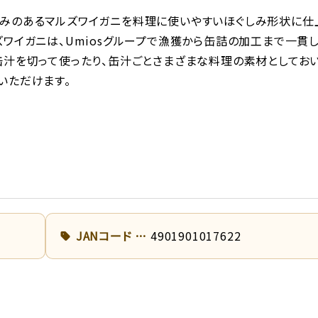
みのあるマルズワイガニを料理に使いやすいほぐしみ形状に仕
ズワイガニは、Umiosグループで漁獲から缶詰の加工まで一貫
缶汁を切って使ったり、缶汁ごとさまざまな料理の素材としてお
いただけます。
JANコード
4901901017622