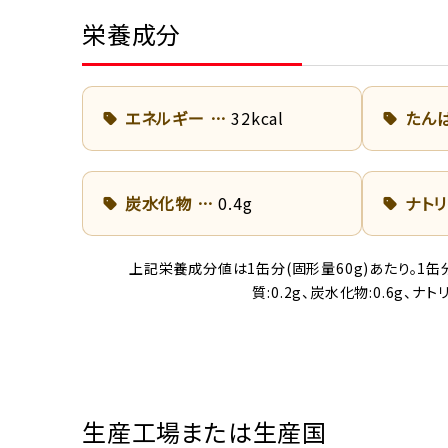
栄養成分
エネルギー
32kcal
たん
炭水化物
0.4g
ナト
上記栄養成分値は1缶分(固形量60g)あたり。1缶分
質:0.2g、炭水化物:0.6g、
生産工場または生産国