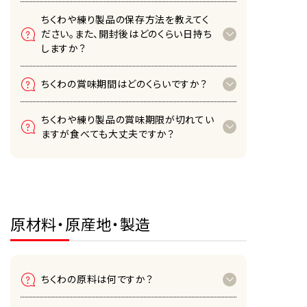
ちくわや練り製品の保存方法を教えてく
ださい。また、開封後はどのくらい日持ち
しますか？
ちくわの賞味期間はどのくらいですか？
ちくわや練り製品の賞味期限が切れてい
ますが食べても大丈夫ですか？
原材料・原産地・製造
ちくわの原料は何ですか？