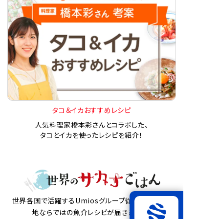
タコ＆イカおすすめレシピ
人気料理家橋本彩さんとコラボした、
タコとイカを使ったレシピを紹介！
世界各国で活躍するUmiosグループ従業員から、現
地ならではの魚介レシピが届きました。