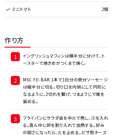
ミニトマト
2個
作り方
1
イングリッシュマフィンは横半分に分けて、ト
ースターで焼きめがつくまで焼く。
2
MSC FE-BAR 1本で1日分の鉄分ソーセージ
は縦半分に切る。切り口を内側にして円形に
なるように、2切れを繋げ、つまようじで端を
留める。
3
フライパンにサラダ油を中火で熱し、②を入れ
る。真ん中に卵を割り入れて加熱する。好み
の固さになったら、火を止める。ピザ用チーズ