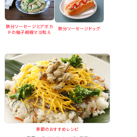
鉄分ソーセージとアボカ
鉄分ソーセージドッグ
ドの柚子胡椒マヨ和え
季節のおすすめレシピ