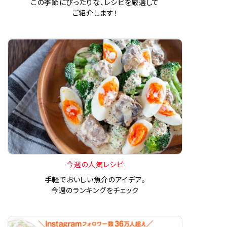
この季節にぴったりな、レシピを厳選して
ご紹介します！
今週の人気レシピ
手軽でおいしい魚介のアイデア。
今週のランキングをチェック