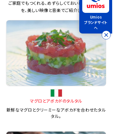
ご家庭でもつくれる、めずらしくておいしい魚介料理
を、美しい映像と音楽でご紹介します。
Umios
ブランドサイト
へ
マグロとアボカドのタルタル
新鮮なマグロとクリーミーなアボカドを合わせたタル
タル。