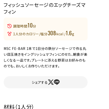
フィッシュソーセージのエッグチーズマ
フィン
10
調理時間
分
308
1.6
1人分のカロリー/塩分
kcal /
g
MSC FE-BAR 1本で1日分の鉄分ソーセージで作る丸
い目玉焼きをイングリッシュマフィンにのせた、朝食が楽
しくなる一品です。プレートに添える野菜はお好みのも
のでも、おいしくお作りいただけます。
シェアする
材料（1人分）