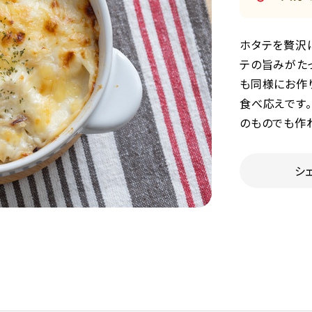
ホタテを贅沢に
テの旨みがた
も同様にお作
食べ応えです
のものでも作
シ