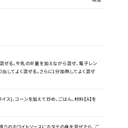
よく混ぜる。牛乳の半量を加えながら混ぜ、電子レン
り出してよく混ぜる。さらに1分加熱してよく混ぜ
イス)、コーンを加えて炒め、ごはん、材料【A】を
残りのホワイトソースにホタテの身を混ぜたら、ご