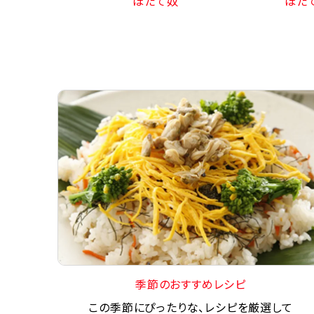
ほたて奴
ほた
季節のおすすめレシピ
この季節にぴったりな、レシピを厳選して