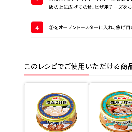
飯の上に広げてのせ、ピザ用チーズをち
4
③をオーブントースターに入れ、焦げ目
このレシピでご使用いただける商