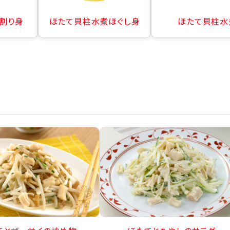
割り身
ほたて貝柱水煮ほぐし身
ほたて貝柱水