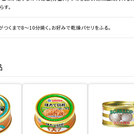
らす。
がつくまで8～10分焼く。お好みで乾燥パセリをふる。
品