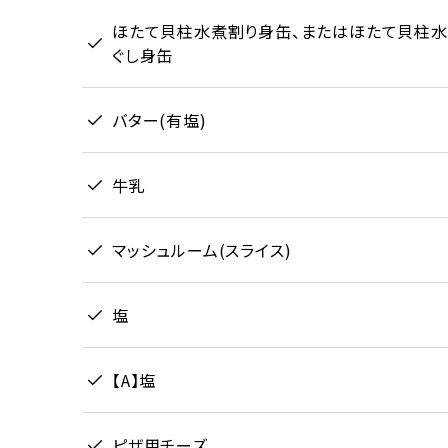
ほたて貝柱水煮割り身缶、またはほたて貝柱
ぐし身缶
バター(有塩)
牛乳
マッシュルーム(スライス)
塩
【A】塩
ピザ用チーズ