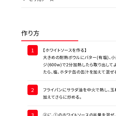
作り方
1
【ホワイトソースを作る】
大きめの耐熱ボウルにバター(有塩)、小
ジ(600w)で2分加熱したら取り出し
たら、塩、ホタテ缶の缶汁を加えて混ぜ
2
フライパンにサラダ油を中火で熱し、玉ね
加えてさらに炒める。
3
②に、①のホワイトソースの半量を混ぜ