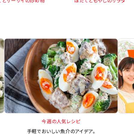
てとザーサイの炒め物
ほたてともやしのサラダ
今週の人気レシピ
手軽でおいしい魚介のアイデア。