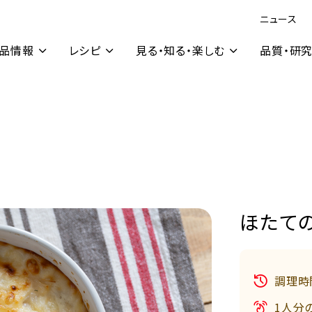
ニュース
品情報
レシピ
見る・知る・楽しむ
品質・研
ほたての
調理時
1人分