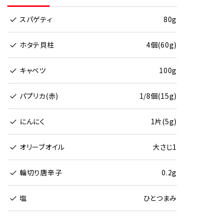
スパゲティ
80g
ホタテ貝柱
4個(60g)
キャベツ
100g
パプリカ(赤)
1/8個(15g)
にんにく
1片(5g)
オリーブオイル
大さじ1
輪切り唐辛子
0.2g
塩
ひとつまみ