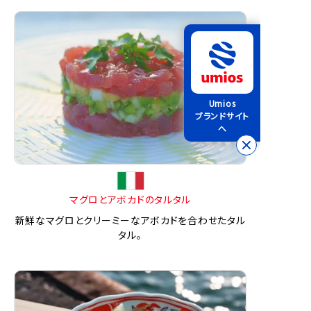
Umios
ブランドサイト
へ
マグロとアボカドのタルタル
新鮮なマグロとクリーミーなアボカドを合わせたタル
タル。