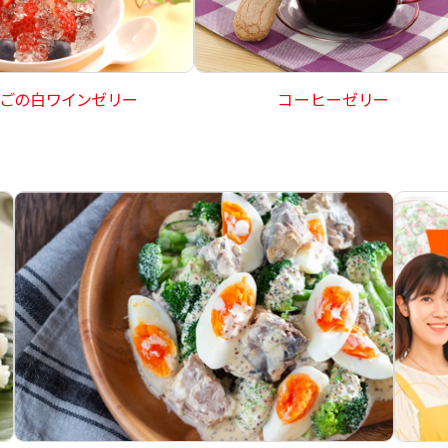
ごの白ワインゼリー
コーヒーゼリー