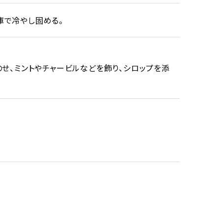
庫で冷やし固める。
せ、ミントやチャービルなどを飾り、シロップを添