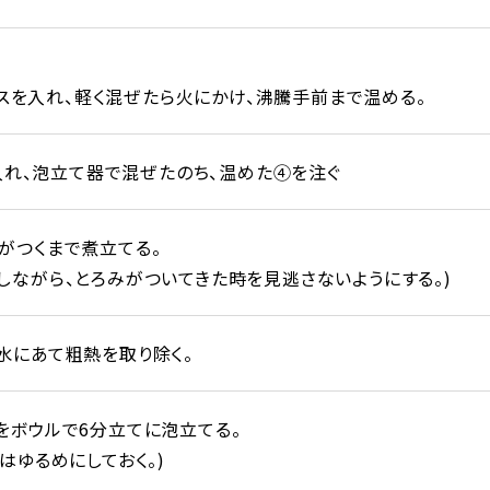
ライスを入れ、軽く混ぜたら火にかけ、沸騰手前まで温める。
を入れ、泡立て器で混ぜたのち、温めた④を注ぐ
がつくまで煮立てる。
しながら、とろみがついてきた時を見逃さないようにする。)
水にあて粗熱を取り除く。
をボウルで6分立てに泡立てる。
はゆるめにしておく。)