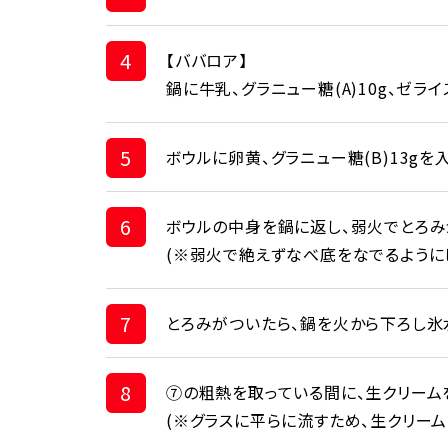
4
【ババロア】
鍋に牛乳、グラニュー糖(A)10g、ゼ
5
ボウルに卵黄、グラニュー糖(B)13g
6
ボウルの中身を鍋に返し、弱火でとろみ
(※弱火で絶えずなべ底をなでるように
7
とろみがついたら、鍋を火から下ろし氷
8
⑦の粗熱を取っている間に、生クリーム
(※グラスに平らに流すため、生クリーム