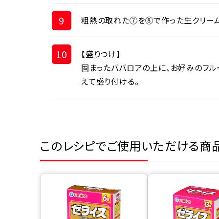
9
粗熱の取れた⑦を⑧で作った生クリーム
10
【盛りつけ】
固まったババロアの上に、お好みのフル
えて盛り付ける。
このレシピでご使用いただける商