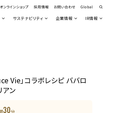
オンラインショップ
採用情報
お問い合わせ
Global
究
サステナビリティ
企業情報
IR情報
ouce Vie」コラボレシピ ババロ
リアン
30
間
分