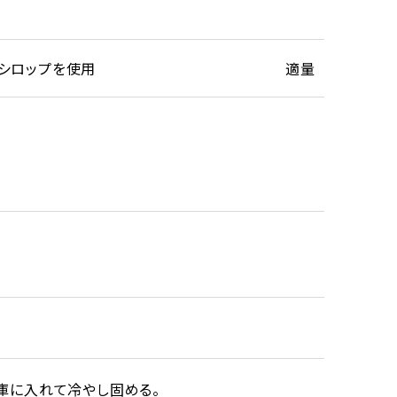
のシロップを使用
適量
庫に入れて冷やし固める。