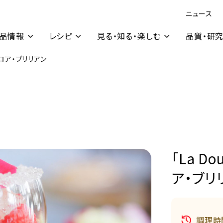
ニュース
品情報
レシピ
見る・知る・楽しむ
品質・研
ババロア・ブリリアン
「La D
ア・ブリ
調理時