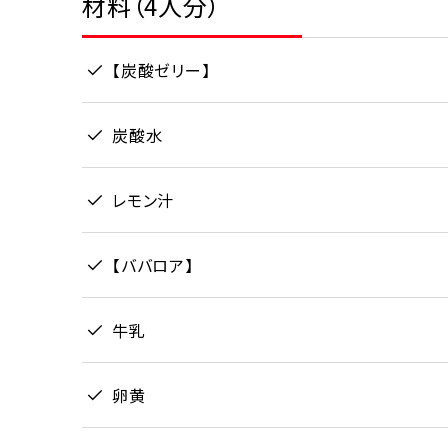
材料（4人分）
【炭酸ゼリー】
炭酸水
レモン汁
【ババロア】
牛乳
卵黄