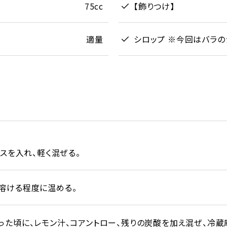
75cc
【飾りつけ】
適量
シロップ ※今回はバラ
イスを入れ、軽く混ぜる。
溶ける程度に温める。
った頃に、レモン汁、コアントロー、残りの炭酸を加え混ぜ、冷蔵