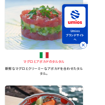
Umios
ブランドサイト
へ
マグロとアボカドのタルタル
新鮮なマグロとクリーミーなアボカドを合わせたタル
タル。