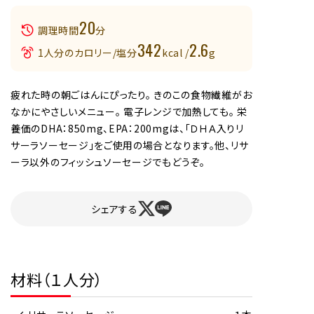
20
調理時間
分
342
2.6
1人分のカロリー/塩分
kcal /
g
疲れた時の朝ごはんにぴったり。 きのこの食物繊維がお
なかにやさしいメニュー。 電子レンジで加熱しても。 栄
養価のDHA：850mg、EPA：200mgは、「ＤＨＡ入りリ
サーラソーセージ」をご使用の場合となります。他、リサ
ーラ以外のフィッシュソーセージでもどうぞ。
シェアする
材料（１人分）