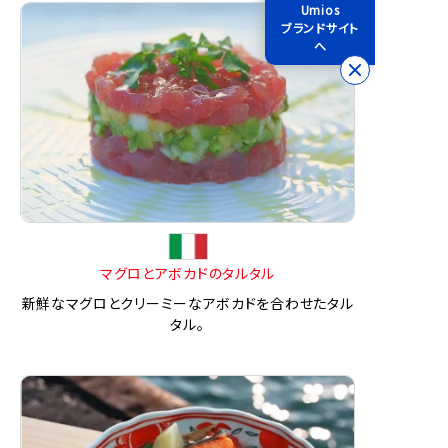
Umios
ブランドサイト
へ
マグロとアボカドのタルタル
新鮮なマグロとクリーミーなアボカドを合わせたタル
タル。