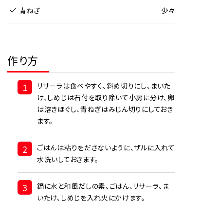
青ねぎ
少々
作り方
1
リサーラは食べやすく、斜め切りにし、まいた
け、しめじは石付を取り除いて小房に分け、卵
は溶きほぐし、青ねぎはみじん切りにしておき
ます。
2
ごはんは粘りをださないように、ザルに入れて
水洗いしておきます。
3
鍋に水と和風だしの素、ごはん、リサーラ、ま
いたけ、しめじを入れ火にかけます。