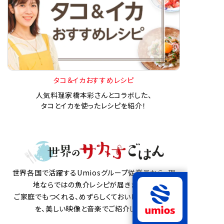
タコ＆イカおすすめレシピ
人気料理家橋本彩さんとコラボした、
タコとイカを使ったレシピを紹介！
世界各国で活躍するUmiosグループ従業員から、現
地ならではの魚介レシピが届きました。
ご家庭でもつくれる、めずらしくておいしい魚介料理
を、美しい映像と音楽でご紹介します。