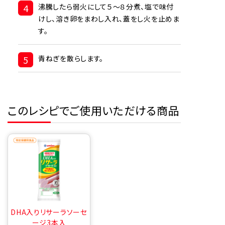
4
沸騰したら弱火にして５～８分煮、塩で味付
けし、溶き卵をまわし入れ、蓋をし火を止めま
す。
5
青ねぎを散らします。
このレシピでご使用いただける商品
DHA入りリサーラソーセ
ージ3本入