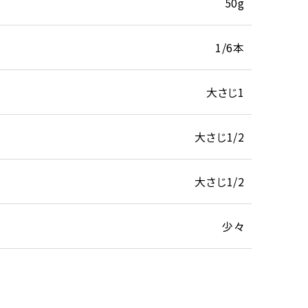
50g
1/6本
大さじ1
大さじ1/2
大さじ1/2
少々