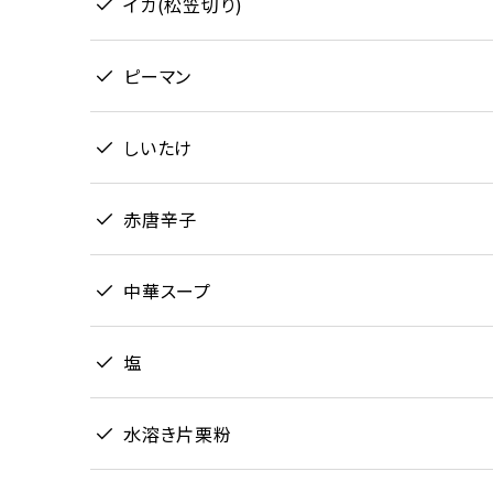
イカ(松笠切り)
ピーマン
しいたけ
赤唐辛子
中華スープ
塩
水溶き片栗粉