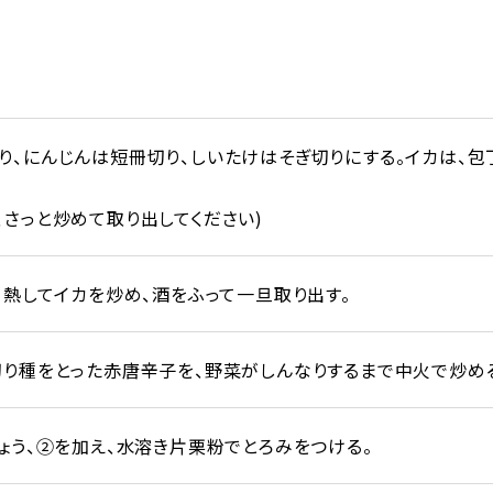
り、にんじんは短冊切り、しいたけはそぎ切りにする。イカは、
、さっと炒めて取り出してください)
、熱してイカを炒め、酒をふって一旦取り出す。
切り種をとった赤唐辛子を、野菜がしんなりするまで中火で炒め
ょう、②を加え、水溶き片栗粉でとろみをつける。