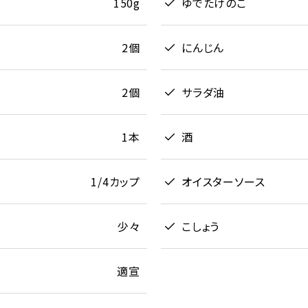
150g
ゆでたけのこ
2個
にんじん
2個
サラダ油
1本
酒
1/4カップ
オイスターソース
少々
こしょう
適宣