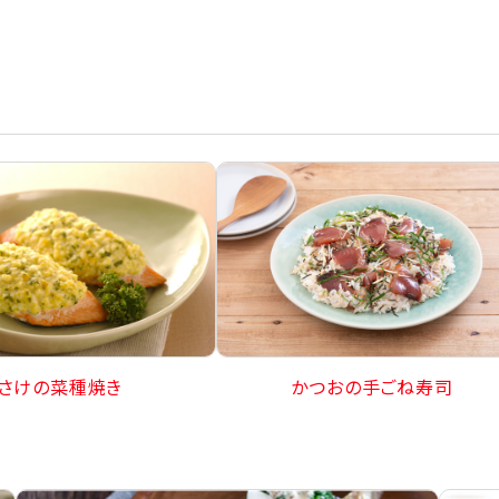
さけの菜種焼き
かつおの手ごね寿司