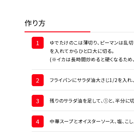
作り方
1
ゆでたけのこは薄切り、ピーマンは乱切
を入れてからひと口大に切る。
(※イカは長時間炒めると硬くなるため
2
フライパンにサラダ油大さじ1/2を入れ
3
残りのサラダ油を足して、①と、半分に
4
中華スープとオイスターソース、塩、こし