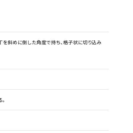
包丁を斜めに倒した角度で持ち、格子状に切り込み
る。