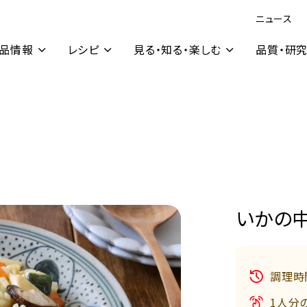
ニュース
品情報
レシピ
見る・知る・楽しむ
品質・研
いかの
調理時
1人分