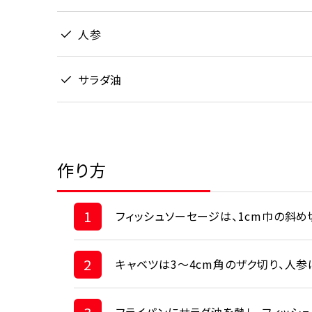
人参
サラダ油
作り方
1
フィッシュソーセージは、1cm巾の斜め
2
キャベツは3～4cm角のザク切り、人参