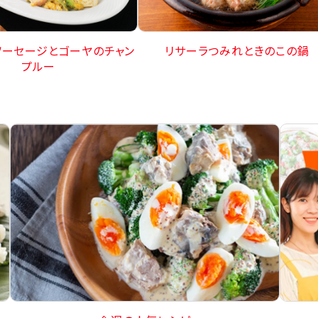
ソーセージとゴーヤのチャン
リサーラつみれときのこの鍋
プルー