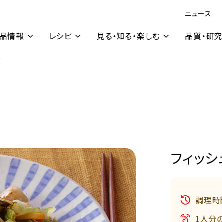
ニュース
品情報
レシピ
見る・知る・楽しむ
品質・研
ー
フィッ
調理時
1人分