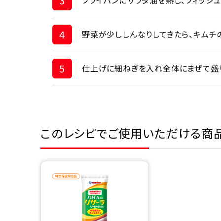
3
フライパンにサラダ油を熱し、フィッシ
4
野菜が少ししんなりしてきたら、キムチ
5
仕上げに細ねぎを入れ全体にまぜて盛
このレシピでご使用いただける商