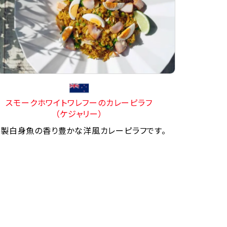
スモークホワイトワレフーのカレーピラフ
（ケジャリー）
製白身魚の香り豊かな洋風カレーピラフです。