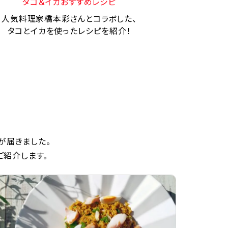
タコ＆イカおすすめレシピ
人気料理家橋本彩さんとコラボした、
タコとイカを使ったレシピを紹介！
が届きました。
ご紹介します。