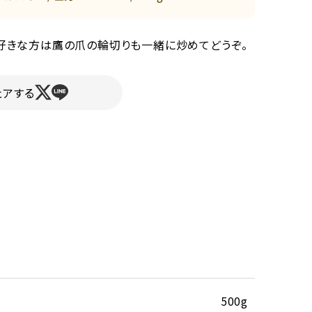
好きな方は鷹の爪の輪切りも一緒に炒めてどうぞ。
ェアする
500g