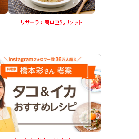
リサーラで簡単豆乳リゾット