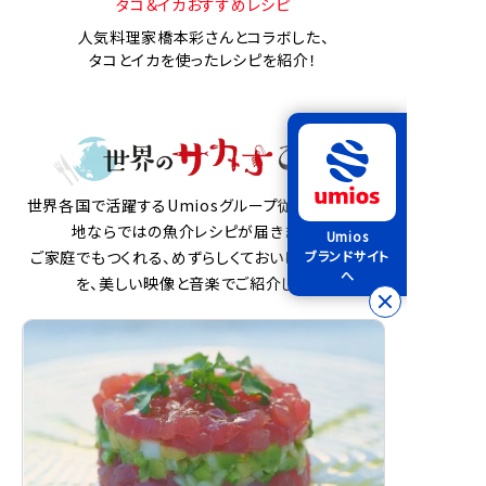
タコ＆イカおすすめレシピ
人気料理家橋本彩さんとコラボした、
タコとイカを使ったレシピを紹介！
世界各国で活躍するUmiosグループ従業員から、現
地ならではの魚介レシピが届きました。
Umios
ブランドサイト
ご家庭でもつくれる、めずらしくておいしい魚介料理
へ
を、美しい映像と音楽でご紹介します。