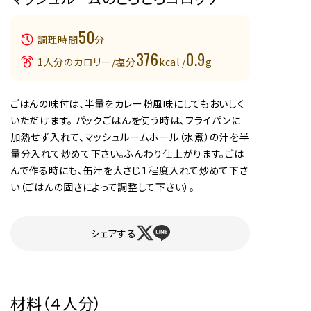
50
調理時間
分
376
0.9
1人分のカロリー/塩分
kcal /
g
ごはんの味付は、半量をカレー粉風味にしてもおいしく
いただけます。 パックごはんを使う時は、フライパンに
加熱せず入れて、マッシュルームホール（水煮）の汁を半
量分入れて炒めて下さい。ふんわり仕上がります。ごは
んで作る時にも、缶汁を大さじ１程度入れて炒めて下さ
い（ごはんの固さによって調整して下さい）。
シェアする
材料（４人分）