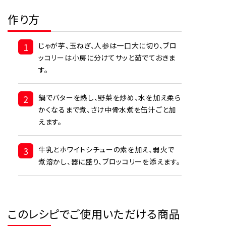
作り方
1
じゃが芋、玉ねぎ、人参は一口大に切り、ブロ
ッコリーは小房に分けてサッと茹でておきま
す。
2
鍋でバターを熱し、野菜を炒め、水を加え柔ら
かくなるまで煮、さけ中骨水煮を缶汁ごと加
えます。
3
牛乳とホワイトシチューの素を加え、弱火で
煮溶かし、器に盛り、ブロッコリーを添えます。
このレシピでご使用いただける商品