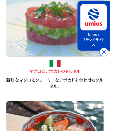
Umios
ブランドサイト
へ
マグロとアボカドのタルタル
新鮮なマグロとクリーミーなアボカドを合わせたタル
タル。