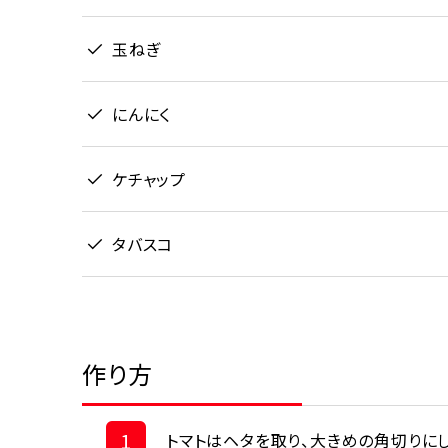
玉ねぎ
にんにく
ケチャップ
タバスコ
作り方
1
トマトはヘタを取り、大きめの角切りに