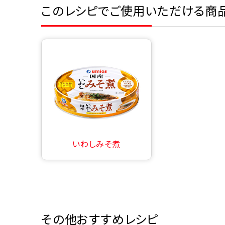
このレシピでご使用いただける商
いわしみそ煮
その他おすすめレシピ