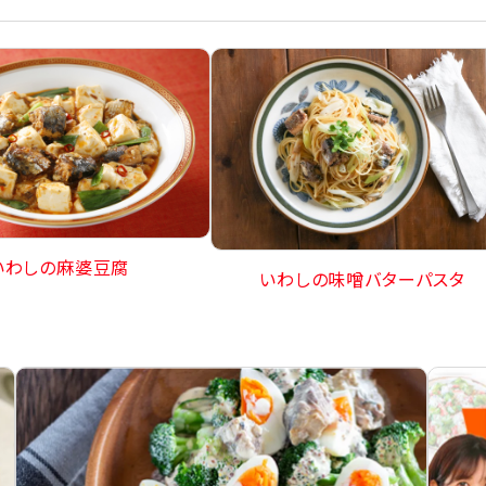
いわしの麻婆豆腐
いわしの味噌バターパスタ