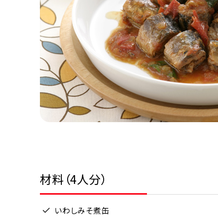
材料（4人分）
いわしみそ煮缶