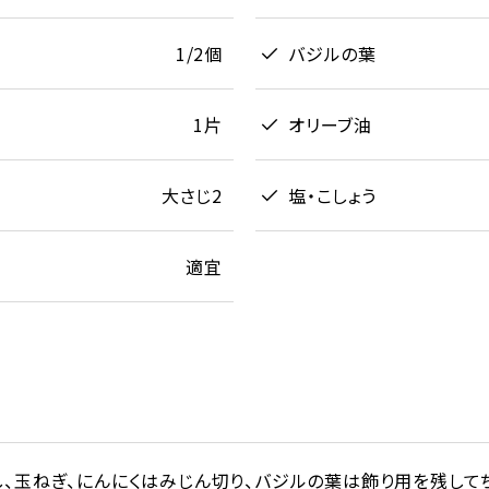
1/2個
バジルの葉
1片
オリーブ油
大さじ2
塩・こしょう
適宜
し、玉ねぎ、にんにくはみじん切り、バジルの葉は飾り用を残して