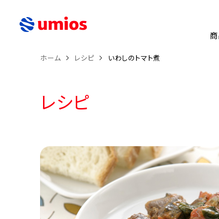
商
ホーム
レシピ
いわしのトマト煮
レシピ