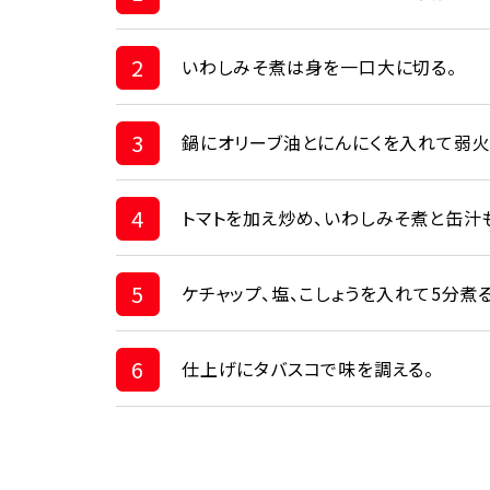
2
いわしみそ煮は身を一口大に切る。
3
鍋にオリーブ油とにんにくを入れて弱火
4
トマトを加え炒め、いわしみそ煮と缶汁
5
ケチャップ、塩、こしょうを入れて5分煮る
6
仕上げにタバスコで味を調える。