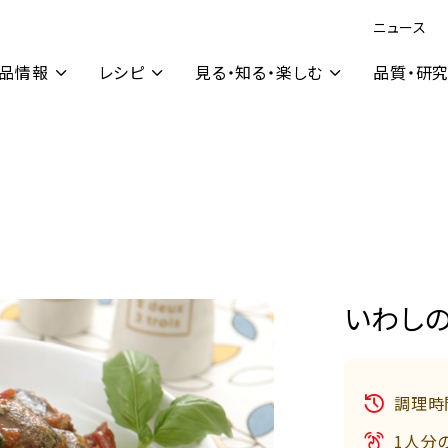
ニュース
品情報
レシピ
見る・知る・楽しむ
品質・研
いわし
調理時
1人分