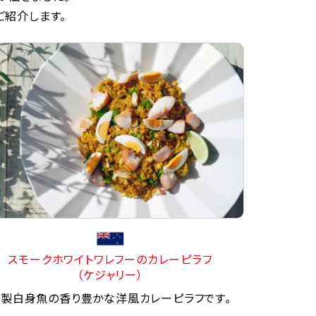
ご紹介します。
スモークホワイトワレフーのカレーピラフ
（ケジャリー）
製白身魚の香り豊かな洋風カレーピラフです。