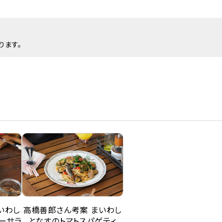
ります。
いわし
高橋善郎さん考案 まいわし
ーサラ
となすのトマトスパゲティ