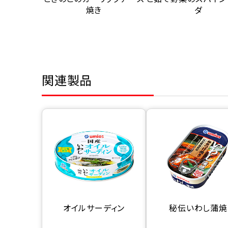
焼き
ダ
関連製品
オイルサーディン
秘伝いわし蒲焼