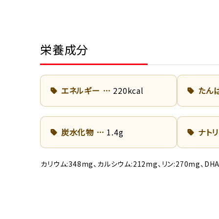
栄養成分
エネルギー
220kcal
たん
炭水化物
1.4g
ナト
カリウム:348mg、カルシウム:212mg、リン:270mg、D