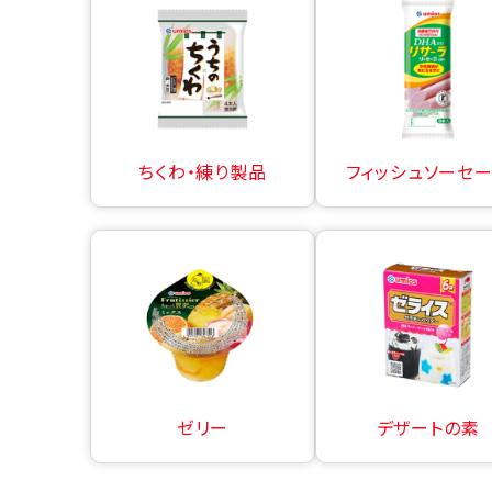
ちくわ・練り製品
フィッシュソーセ
ゼリー
デザートの素