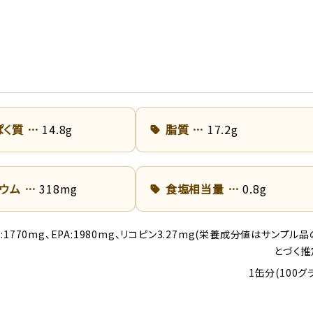
ぱく質
14.8g
脂質
17.2g
リウム
318mg
食塩相当量
0.8g
HA:1770mg、EPA:1980mg、リコピン3.27mg(栄養成分値はサンプ
とづく推
1缶分(100グ