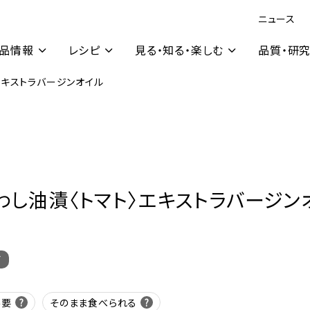
ニュース
品情報
レシピ
見る・知る・楽しむ
品質・研
エキストラバージンオイル
わし油漬〈トマト〉エキストラバージン
了
不要
そのまま食べられる