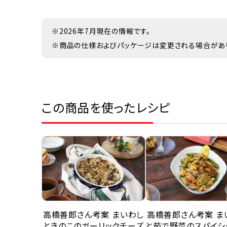
※2026年7月現在の情報です。
※商品の仕様およびパッケージは変更される場合があ
この商品を使ったレシピ
高橋善郎さん考案 まいわし
高橋善郎さん考案 ま
ときのこのガーリックチーズ
と茹で野菜のスパイシ