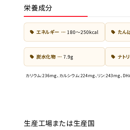
栄養成分
エネルギー
180～250kcal
たん
炭水化物
7.9g
ナト
カリウム:236mg、カルシウム:224mg、リン:243mg、
生産工場または生産国