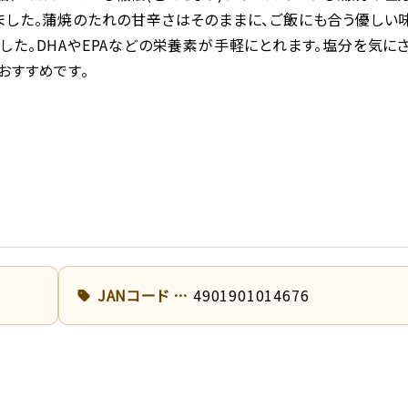
ました。蒲焼のたれの甘辛さはそのままに、ご飯にも合う優しい
した。DHAやEPAなどの栄養素が手軽にとれます。塩分を気に
おすすめです。
JANコード
4901901014676