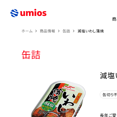
商
ホーム
商品情報
缶詰
減塩いわし蒲焼
缶詰
減塩
缶切り
長年ご愛