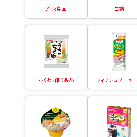
冷凍食品
缶詰
ちくわ・練り製品
フィッシュソーセ