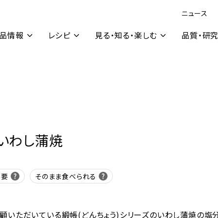
ニュース
品情報
レシピ
見る・知る・楽しむ
品質・研
いわし蒲焼
不要
そのまま食べられる
顧いただいている緞帳(どんちょう)シリーズのいわし蒲焼の塩分