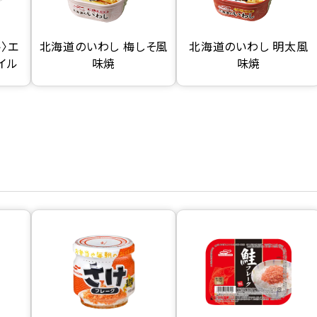
〉エ
北海道のいわし 梅しそ風
北海道のいわし 明太風
イル
味焼
味焼