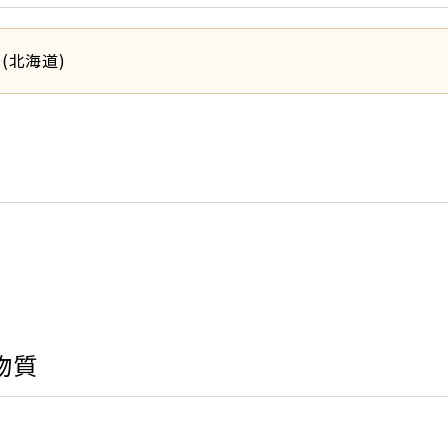
場(北海道)
物質