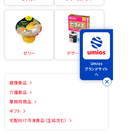
ゼリー
デザートの素
Umios
ブランドサイト
へ
健康食品
介護食品
業務用商品
ギフト
宅配向け冷凍食品（生協含む）