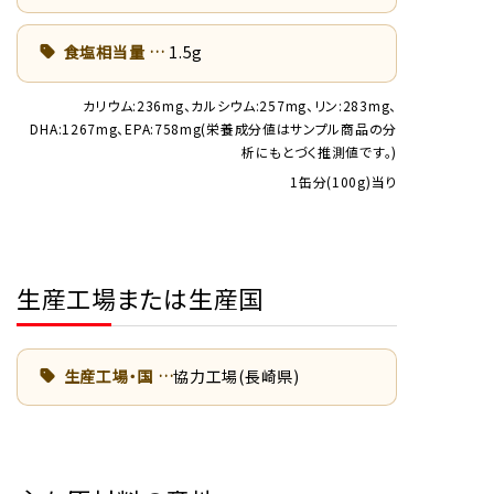
食塩相当量
1.5g
カリウム:236mg、カルシウム:257mg、リン:283mg、
DHA:1267mg、EPA:758mg(栄養成分値はサンプル商品の分
析にもとづく推測値です。)
1缶分(100g)当り
生産工場または生産国
生産工場・国
協力工場(長崎県)