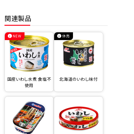
関連製品
NEW
休売
国産いわし水煮 食塩不
北海道のいわし味付
使用