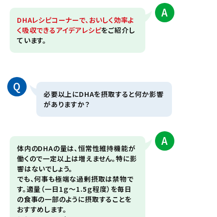
A
DHAレシピコーナーで、おいしく効率よ
く吸収できるアイデアレシピ
をご紹介し
ています。
Q
必要以上にDHAを摂取すると何か影響
がありますか？
A
体内のDHAの量は、恒常性維持機能が
働くので一定以上は増えません。特に影
響はないでしょう。
でも、何事も極端な過剰摂取は禁物で
す。適量（一日1ｇ～1.5ｇ程度）を毎日
の食事の一部のように摂取することを
おすすめします。