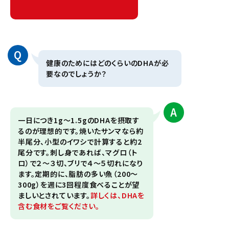
Q
健康のためにはどのくらいのDHAが必
要なのでしょうか？
A
一日につき1g～1.5gのDHAを摂取す
るのが理想的です。焼いたサンマなら約
半尾分、小型のイワシで計算すると約2
尾分です。刺し身であれば、マグロ（ト
ロ）で２～３切、ブリで４～５切れになり
ます。定期的に、脂肪の多い魚（200～
300g）を週に3回程度食べることが望
ましいとされています。
詳しくは、DHAを
含む食材をご覧ください。