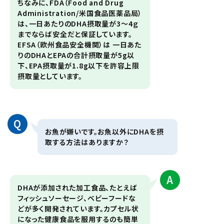
ちなみに、FDA（Food and Drug
Administration/米国食品医薬品局）
は、一日あたりのDHA摂取量が3～4ｇ
までならば安全だと保証しています。
EFSA（欧州食品安全機関）は 一日あた
りのDHAとEPAの合計摂取量が5g以
下、EPA摂取量が1.8g以下を許容上限
摂取量としています。
Q
お魚が嫌いです。お魚以外にDHAを摂
取する方法はありますか？
A
DHAが添加された加工食品、たとえば
フィッシュソーセージ、ベビーフードな
どが多く開発されています。カプセル状
になった健康食品を服用するのも簡単