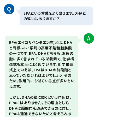
Q
EPAという言葉をよく聞きます。DHAと
の違いはありますか？
A
EPA(エイコサペンタエン酸)とは、DHA
と同様、ω-3系列の高度不飽和脂肪酸
の一つです。EPA、DHAどちらも、お魚の
脂に多く含まれている栄養素で、化学構
造式も本当によく似ています。化学構造
式上でいえば、EPAはDHAの前段階と
思っていただければよいでしょう。その
ため、作用的にも似ている点が多いとい
えます。
しかし、DHAの脳に働くという作用は、
EPAにはありません。その理由として、
DHAは脳関門を通過できるのに対し、
EPAは通過できないためと考えられま