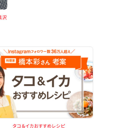
具沢
タコ＆イカおすすめレシピ