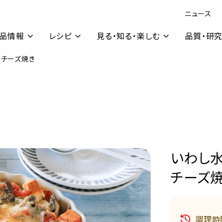
ニュース
品情報
レシピ
見る・知る・楽しむ
品質・研
チーズ焼き
いわし
チーズ
調理時