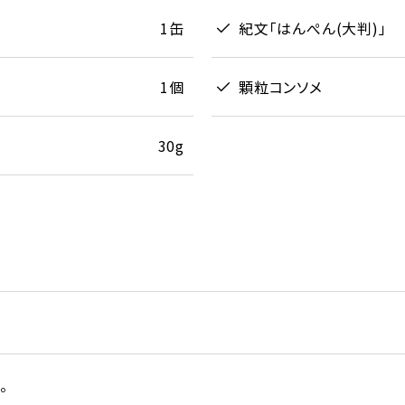
1缶
紀文「はんぺん(大判)」
1個
顆粒コンソメ
30g
。