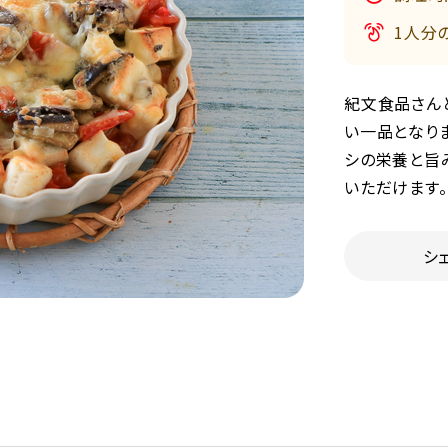
1人分
紀文食品さん
い一品となりま
シの栄養と旨
いただけます。
シ