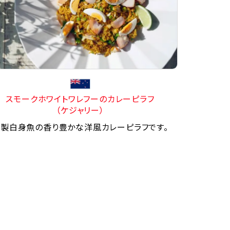
スモークホワイトワレフーのカレーピラフ
（ケジャリー）
製白身魚の香り豊かな洋風カレーピラフです。