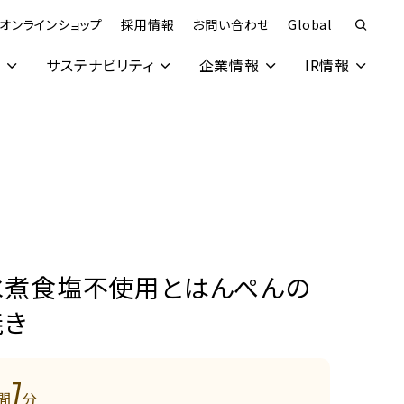
オンラインショップ
採用情報
お問い合わせ
Global
究
サステナビリティ
企業情報
IR情報
水煮食塩不使用とはんぺんの
焼き
7
間
分