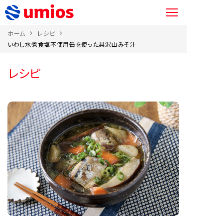
ホーム
レシピ
いわし水煮食塩不使用缶を使った具沢山みそ汁
レシピ