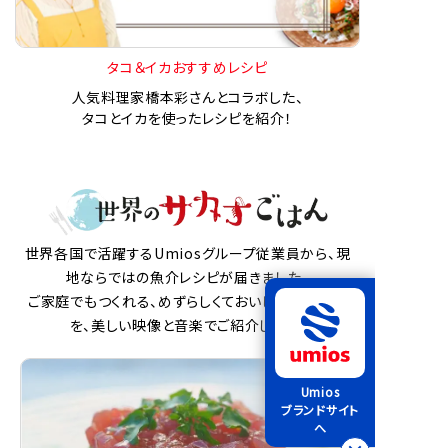
タコ＆イカおすすめレシピ
人気料理家橋本彩さんとコラボした、
タコとイカを使ったレシピを紹介！
世界各国で活躍するUmiosグループ従業員から、現
地ならではの魚介レシピが届きました。
ご家庭でもつくれる、めずらしくておいしい魚介料理
を、美しい映像と音楽でご紹介します。
Umios
ブランドサイト
へ