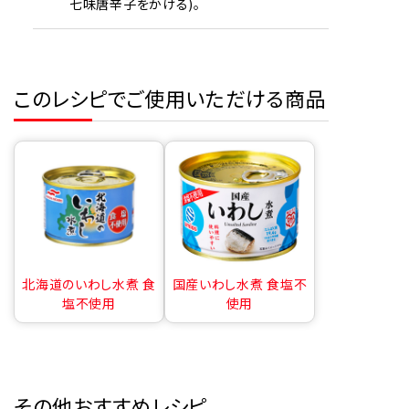
七味唐辛子をかける)。
このレシピでご使用いただける商品
北海道のいわし水煮 食
国産いわし水煮 食塩不
塩不使用
使用
その他おすすめレシピ