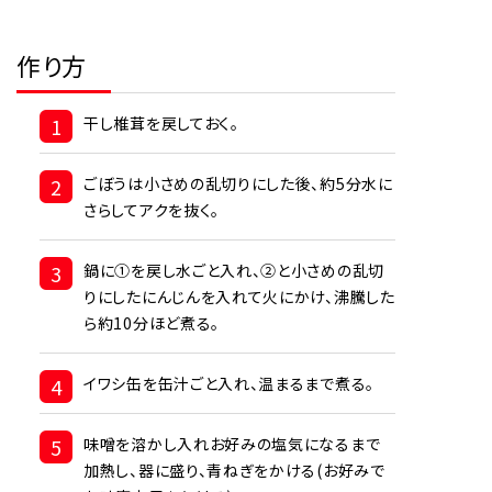
作り方
1
干し椎茸を戻しておく。
2
ごぼうは小さめの乱切りにした後、約5分水に
さらしてアクを抜く。
3
鍋に①を戻し水ごと入れ、②と小さめの乱切
りにしたにんじんを入れて火にかけ、沸騰した
ら約10分ほど煮る。
4
イワシ缶を缶汁ごと入れ、温まるまで煮る。
5
味噌を溶かし入れお好みの塩気になるまで
加熱し、器に盛り、青ねぎをかける(お好みで