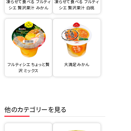
凍らせて食べる フルティ
凍らせて食べる フルティ
シエ 贅沢果汁 みかん
シエ 贅沢果汁 白桃
フルティシエ ちょっと贅
大満足みかん
沢 ミックス
他のカテゴリーを見る