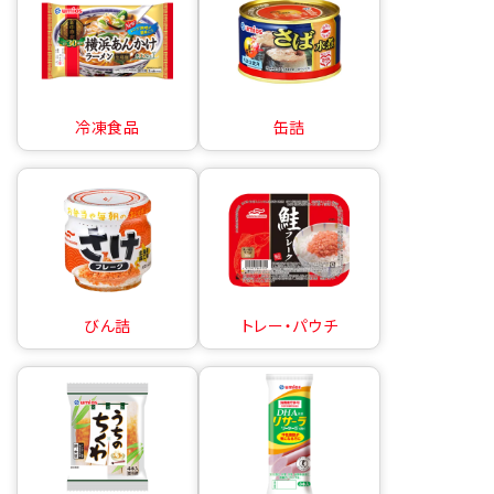
冷凍食品
缶詰
びん詰
トレー・パウチ