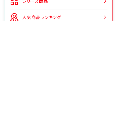
シリーズ商品
人気商品ランキング
CMギャラリー
よくあるご質問
お客様の声をいかしました
お役立ち情報
安心安全への取り組み
シェアする