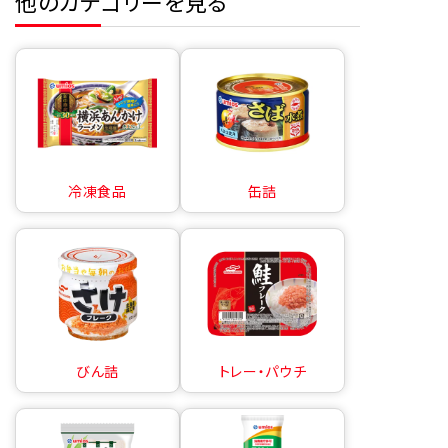
他のカテゴリーを見る
冷凍食品
缶詰
びん詰
トレー・パウチ