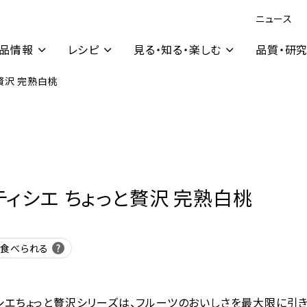
ニュース
品情報
レシピ
見る・知る・楽しむ
品質・研
贅沢 完熟白桃
ティシエ ちょっと贅沢 完熟白桃
ま食べられる
シエちょっと贅沢シリーズは、フルーツのおいしさを最大限に引