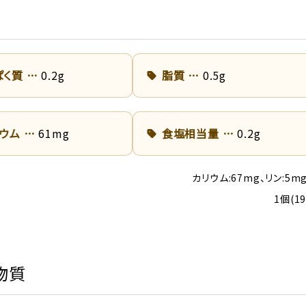
ぱく質
0.2g
脂質
0.5g
リウム
61mg
食塩相当量
0.2g
カリウム:67mg、リン:5m
1個(1
物質