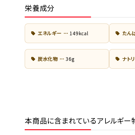
栄養成分
エネルギー
149kcal
たん
炭水化物
36g
ナト
本商品に含まれているアレルギー