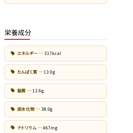
栄養成分
エネルギー
317kcal
たんぱく質
13.0g
脂質
12.6g
炭水化物
38.0g
ナトリウム
467mg