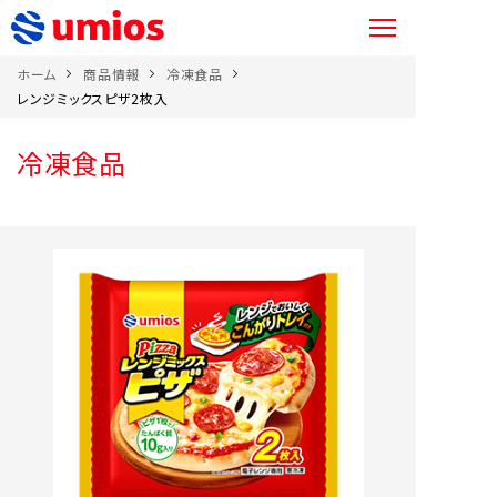
ホーム
商品情報
冷凍食品
レンジミックスピザ2枚入
冷凍食品