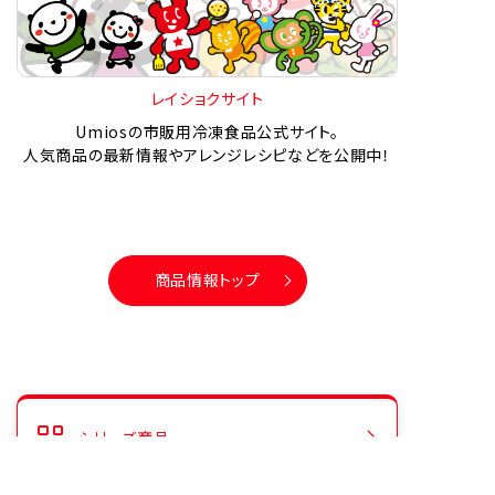
レイショクサイト
Umiosの市販用冷凍食品公式サイト。
人気商品の最新情報やアレンジレシピなどを公開中！
商品情報トップ
シリーズ商品
人気商品ランキング