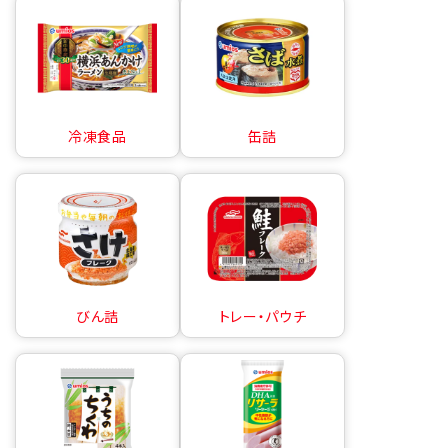
冷凍食品
缶詰
びん詰
トレー・パウチ