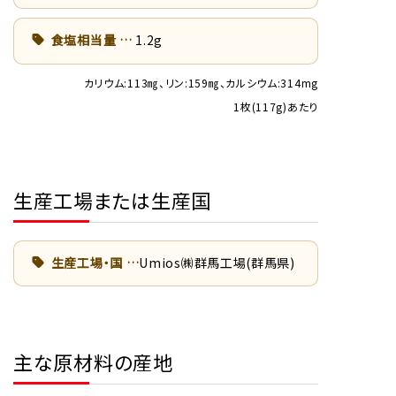
食塩相当量
1.2g
カリウム:113㎎、リン:159㎎、カルシウム:314mg
1枚(117g)あたり
生産工場または生産国
生産工場・国
Umios㈱群馬工場(群馬県)
主な原材料の産地