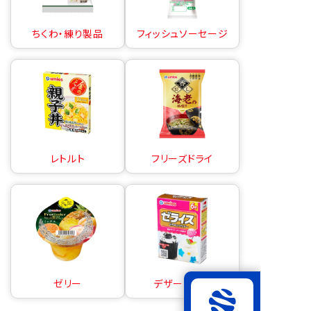
ちくわ・練り製品
フィッシュソーセージ
レトルト
フリーズドライ
ゼリー
デザートの素