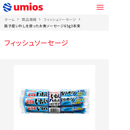
ホーム
商品情報
フィッシュソーセージ
銚子産いわしを使ったお魚ソーセージ65g3本束
フィッシュソーセージ