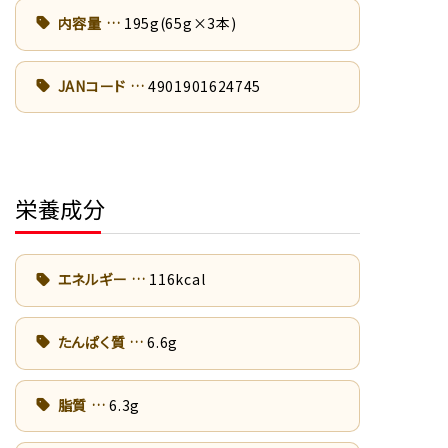
内容量
195g(65g×3本)
JANコード
4901901624745
栄養成分
エネルギー
116kcal
たんぱく質
6.6g
脂質
6.3g