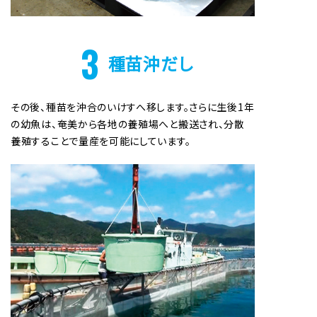
3
種苗沖だし
その後、種苗を沖合のいけすへ移します。さらに生後1年
の幼魚は、奄美から各地の養殖場へと搬送され、分散
養殖することで量産を可能にしています。