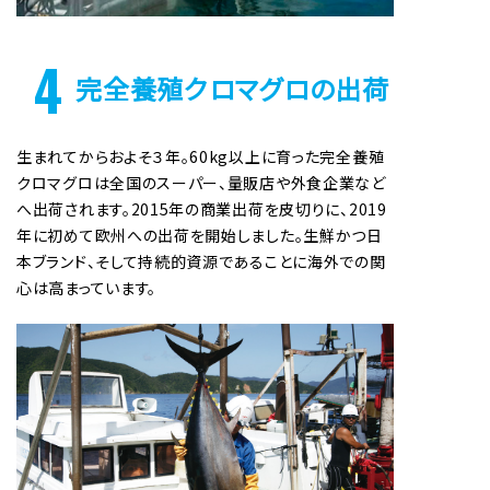
4
完全養殖クロマグロの出荷
生まれてからおよそ３年。60kg以上に育った完全養殖
クロマグロは全国のスーパー、量販店や外食企業など
へ出荷されます。2015年の商業出荷を皮切りに、2019
年に初めて欧州への出荷を開始しました。生鮮かつ日
本ブランド、そして持続的資源であることに海外での関
心は高まっています。