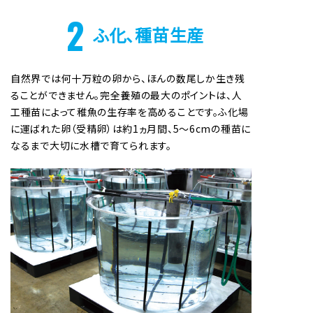
2
ふ化、種苗生産
自然界では何十万粒の卵から、ほんの数尾しか生き残
ることができません。完全養殖の最大のポイントは、人
工種苗によって稚魚の生存率を高めることです。ふ化場
に運ばれた卵（受精卵）は約1ヵ月間、5～6cmの種苗に
なるまで大切に水槽で育てられます。