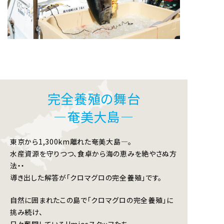
完全養殖の舞台
―奄美大島―
東京から1,300km離れた奄美大島―。
水産資源を守りつつ、食卓から海の恵みを絶やさぬ方
法・・
導き出した解答が「クロマグロの完全養殖」です。
自然に囲まれたこの島で「クロマグロの完全養殖」に
挑み続け、
日々奮闘しているUmiosスタッフたち。