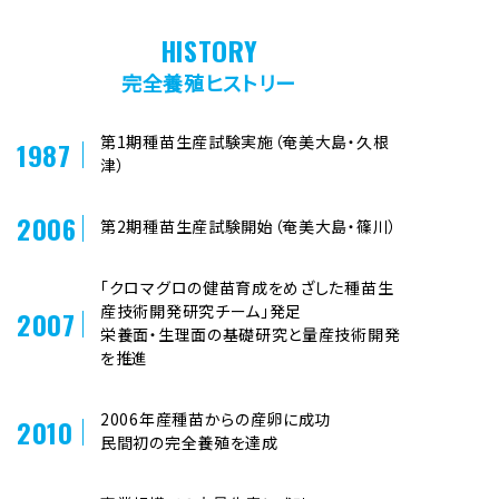
HISTORY
完全養殖ヒストリー
第1期種苗生産試験実施（奄美大島・久根
1987
津）
2006
第2期種苗生産試験開始（奄美大島・篠川）
「クロマグロの健苗育成をめざした種苗生
産技術開発研究チーム」発足
2007
栄養面・生理面の基礎研究と量産技術開発
を推進
2006年産種苗からの産卵に成功
2010
民間初の完全養殖を達成