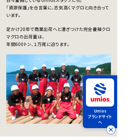
「資源保護」を合言葉に、志気高くマグロと向き合って
います。
足かけ20年で商業出荷へと漕ぎつけた完全養殖クロ
マグロの出荷量は、
年間600トン、１万尾に迫ります。
Umios
ブランドサイト
へ