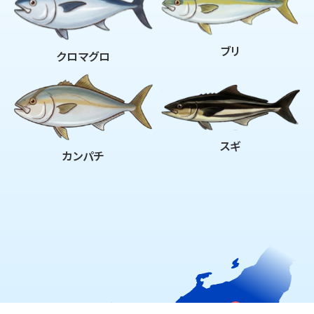
ブリ
クロマグロ
スギ
カンパチ