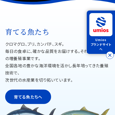
育てる魚たち
Umios
クロマグロ、ブリ、カンパチ、スギ。
ブランドサイト
へ
毎日の食卓に、確かな品質をお届けする。それがUmios
の増養殖事業です。
全国各地の豊かな海洋環境を活かし長年培ってきた養殖
技術で、
次世代の水産業を切り拓いています。
育てる魚たちへ