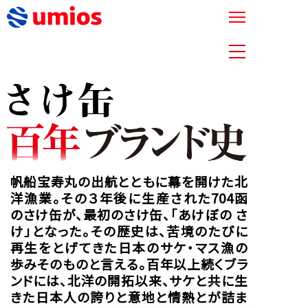
帆船宝寿丸の出航とともに幕を開けた北
洋漁業。その３年後に生産された704函
のさけ缶が、最初のさけ缶、「あけぼの さ
け」となった。その歴史は、苦境のたびに
再生をとげてきた日本のサケ・マス漁の
歩みそのものと言える。百年以上続くブラ
ンドには、北洋の開拓以来、サケと共に生
きた日本人の誇りと意地と情熱とが詰ま