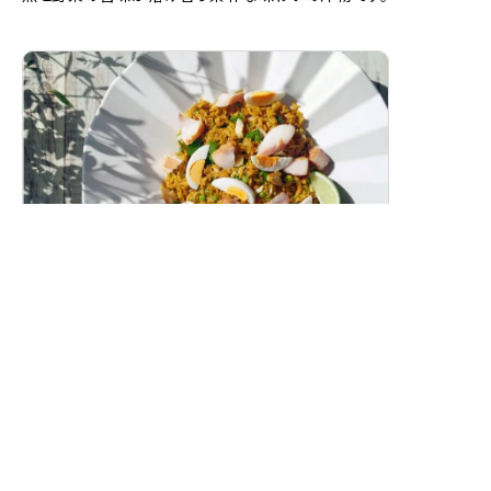
スモークホワイトワレフーのカレーピラフ
（ケジャリー）
燻製白身魚の香り豊かな洋風カレーピラフです。