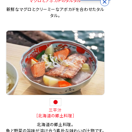
マグロとアボカドのタルタル
新鮮なマグロとクリーミーなアボカドを合わせたタル
タル。
三平汁
［北海道の郷土料理］
北海道の郷土料理。
魚と野菜の旨味が溶け合う素朴な味わいの汁物です。