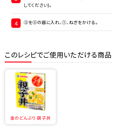
してください)。
4
②を③の器に入れ、①、ねぎをかける。
このレシピでご使用いただける商品
金のどんぶり 親子丼