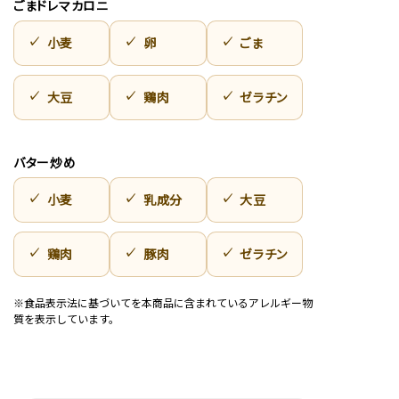
ごまドレマカロニ
小麦
卵
ごま
大豆
鶏肉
ゼラチン
バター炒め
小麦
乳成分
大豆
鶏肉
豚肉
ゼラチン
※食品表示法に基づいてを本商品に含まれているアレルギー物
質を表示しています。