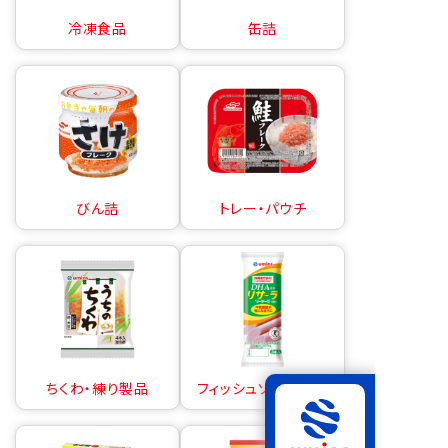
冷凍食品
缶詰
びん詰
トレー・パウチ
ちくわ・練り製品
フィッシュソーセージ