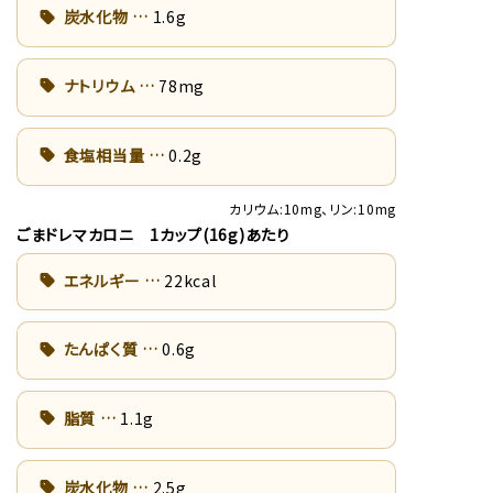
炭水化物
1.6g
ナトリウム
78mg
食塩相当量
0.2g
カリウム:10mg、リン:10mg
ごまドレマカロニ 1カップ(16g)あたり
エネルギー
22kcal
たんぱく質
0.6g
脂質
1.1g
炭水化物
2.5g