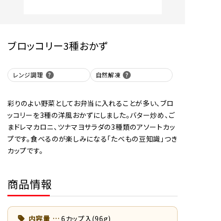
ブロッコリー3種おかず
レンジ調理
自然解凍
彩りのよい野菜としてお弁当に入れることが多い、ブロ
ッコリーを3種の洋風おかずにしました。バター炒め、ご
まドレマカロニ、ツナマヨサラダの3種類のアソートカッ
プです。食べるのが楽しみになる「たべもの豆知識」つき
カップです。
商品情報
内容量
6カップ入(96g)