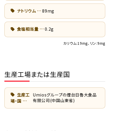
ナトリウム
89mg
食塩相当量
0.2g
カリウム:19mg、リン:9mg
生産工場または生産国
生産工
Umiosグループの煙台日魯大食品
有限公司(中国山東省)
場・国