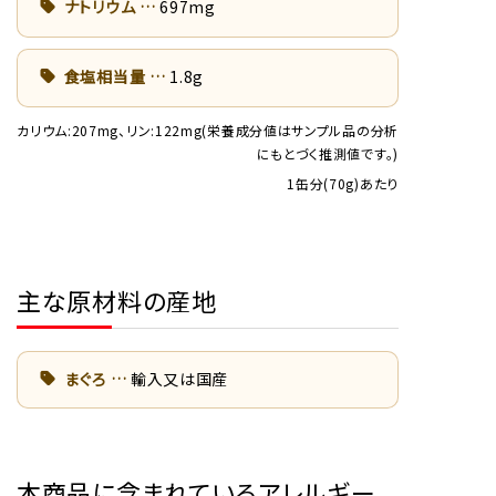
ナトリウム
697mg
食塩相当量
1.8g
カリウム:207mg、リン:122mg(栄養成分値はサンプル品の分析
にもとづく推測値です。)
1缶分(70g)あたり
主な原材料の産地
まぐろ
輸入又は国産
本商品に含まれているアレルギー