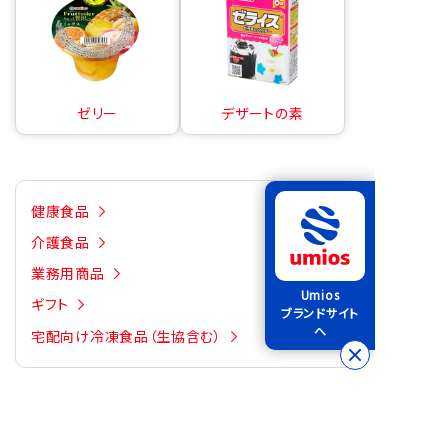
ゼリー
デザートの素
健康食品
介護食品
業務用商品
Umios
ギフト
ブランドサイト
へ
宅配向け冷凍食品（生協含む）