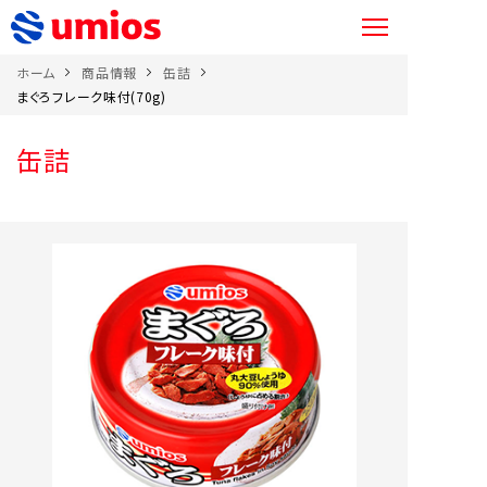
ホーム
商品情報
缶詰
まぐろフレーク味付(70g)
缶詰