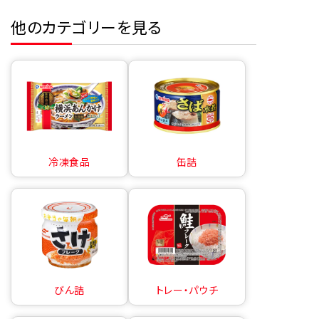
他のカテゴリーを見る
冷凍食品
缶詰
びん詰
トレー・パウチ