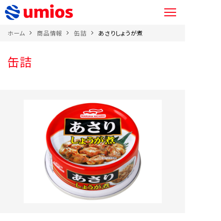
ホーム
商品情報
缶詰
あさりしょうが煮
缶詰