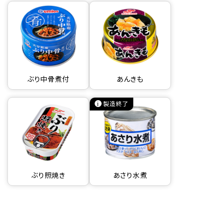
ぶり中骨煮付
あんきも
製造終了
ぶり照焼き
あさり水煮