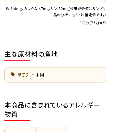
鉄:6.9mg、カリウム:47mg、リン:80mg(栄養成分値はサンプル
品の分析にもとづく推定値です。)
1缶分(75g)当り
主な原材料の産地
あさり
中国
本商品に含まれているアレルギー
物質