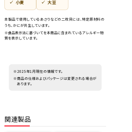
小麦
大豆
本製品で使用しているあさりなどの二枚貝には、特定原材料の
うち、かにが共生しています。
※食品表示法に基づいてを本商品に含まれているアレルギー物
質を表示しています。
※2025年1月現在の情報です。
※商品の仕様およびパッケージは変更される場合が
あります。
関連製品