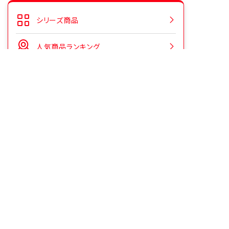
シリーズ商品
人気商品ランキング
CMギャラリー
よくあるご質問
お客様の声をいかしました
お役立ち情報
安心安全への取り組み