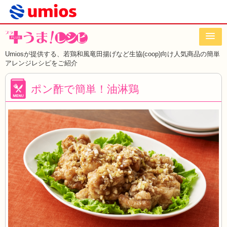
Umiosが提供する、若鶏和風竜田揚げなど
生協(coop)向け人気商品の簡単
アレンジレシピをご紹介
ポン酢で簡単！油淋鶏