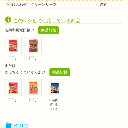
（付け合わせ）グリーンリーフ
適宜
このレシピに使用している商品
若鶏和風竜田揚げ
商品情報
300g
700g
または
めっちゃうまいからあげ
商品情報
300g
700g
ムネ肉
使用
300g
作り方