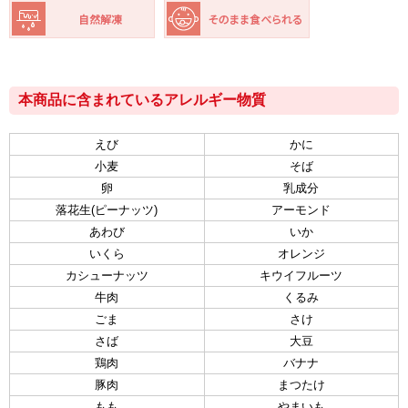
本商品に含まれているアレルギー物質
えび
かに
小麦
そば
卵
乳成分
落花生(ピーナッツ)
アーモンド
あわび
いか
いくら
オレンジ
カシューナッツ
キウイフルーツ
牛肉
くるみ
ごま
さけ
さば
大豆
鶏肉
バナナ
豚肉
まつたけ
もも
やまいも